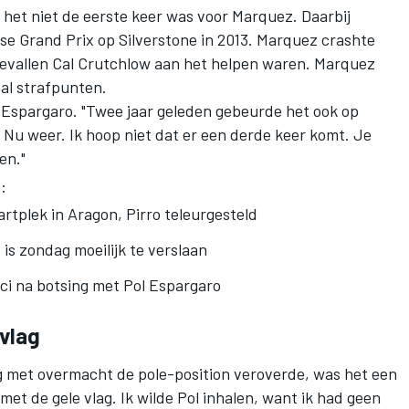
 het niet de eerste keer was voor Marquez. Daarbij
se Grand Prix op Silverstone in 2013. Marquez crashte
gevallen Cal Crutchlow aan het helpen waren. Marquez
tal strafpunten.
eix Espargaro. "Twee jaar geleden gebeurde het ook op
 Nu weer. Ik hoop niet dat er een derde keer komt. Je
en."
:
tartplek in Aragon, Pirro teleurgesteld
is zondag moeilijk te verslaan
ci na botsing met Pol Espargaro
vlag
 met overmacht de pole-position veroverde, was het een
met de gele vlag. Ik wilde Pol inhalen, want ik had geen