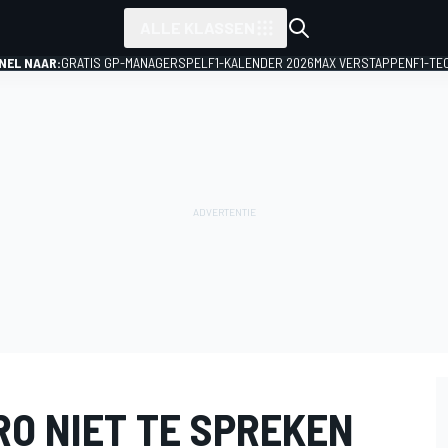
ALLE KLASSEN
NEL NAAR:
GRATIS GP-MANAGERSPEL
F1-KALENDER 2026
MAX VERSTAPPEN
F1-TE
RO NIET TE SPREKEN