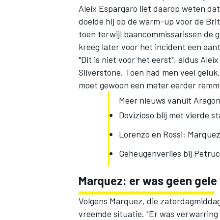
Aleix Espargaro liet daarop weten dat
doelde hij op de warm-up voor de Brit
toen terwijl baancommissarissen de 
kreeg later voor het incident een aan
"Dit is niet voor het eerst", aldus Al
Silverstone. Toen had men veel geluk.
moet gewoon een meter eerder remm
Meer nieuws vanuit Aragon
Dovizioso blij met vierde s
Lorenzo en Rossi: Marquez 
Geheugenverlies bij Petruc
Marquez: er was geen gele 
Volgens Marquez, die zaterdagmiddag
vreemde situatie. "Er was verwarring 