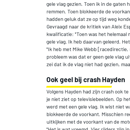
gele vlag gezien. Toen ik in de gaten 
remmen. Toen blokkeerde de voorkant 
hadden geluk dat ze op tijd weg kond
Gevraagd naar de kritiek van Aleix E
kwalificatie: "Toen was het helemaal m
gele vlag. Ik heb daarvan geleerd. Het 
"Ik heb met Mike Webb [racedirectie, 
probleem was dat er geen gele vlag ui
zei dat ik de vlag niet had gezien, ma
Ook geel bij crash Hayden
Volgens Hayden had zijn crash ook te 
je niet ziet op televisiebeelden. Op h
werd met een gele vlag. Ik wist niet 
blokkeerde de voorkant. Misschien ree
uitkijken met de voorkant van de moto
"Het is wat vreemd. Vier rijders zijn i