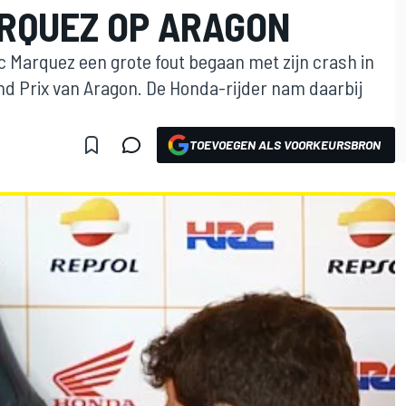
RQUEZ OP ARAGON
c Marquez een grote fout begaan met zijn crash in
and Prix van Aragon. De Honda-rijder nam daarbij
TOEVOEGEN ALS VOORKEURSBRON