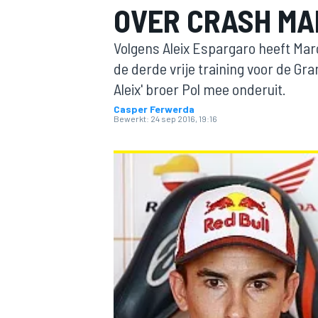
OVER CRASH MA
Volgens Aleix Espargaro heeft Mar
de derde vrije training voor de Gr
Aleix' broer Pol mee onderuit.
Casper Ferwerda
Bewerkt:
24 sep 2016, 19:16
MOTOGP