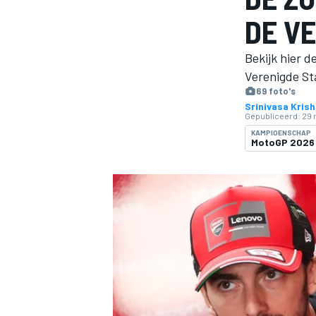
DE VE
Bekijk hier 
Verenigde St
69 foto's
Srinivasa Kris
Gepubliceerd:
29 
KAMPIOENSCHAP
MotoGP 2026
MOTOGP