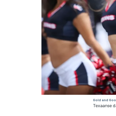
Gold and Goo
Texaanse d