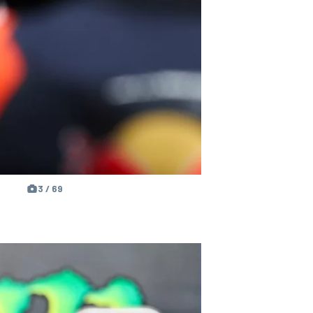
3 / 69