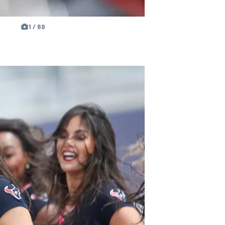
1 / 69