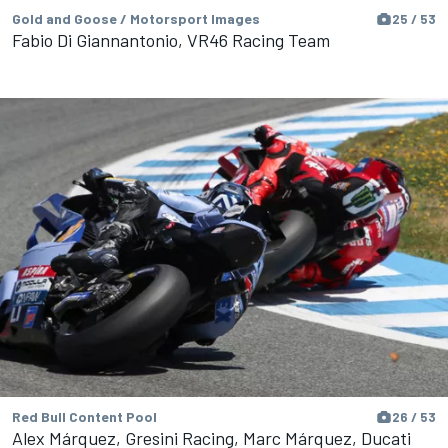
Gold and Goose / Motorsport Images
25 / 53
Fabio Di Giannantonio, VR46 Racing Team
Red Bull Content Pool
26 / 53
Alex Márquez, Gresini Racing, Marc Márquez, Ducati