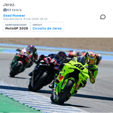
Jerez.
53 foto's
Saad Munwar
Gepubliceerd:
8 mei 2026, 08:43
KAMPIOENSCHAP
CIRCUIT
MotoGP 2026
Circuito de Jerez