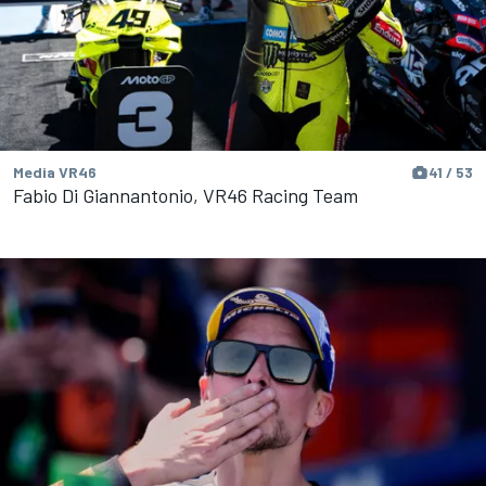
Media VR46
41 / 53
Fabio Di Giannantonio, VR46 Racing Team