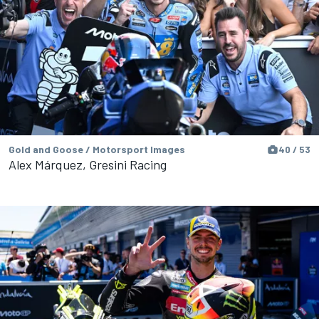
Gold and Goose / Motorsport Images
40 / 53
Alex Márquez, Gresini Racing