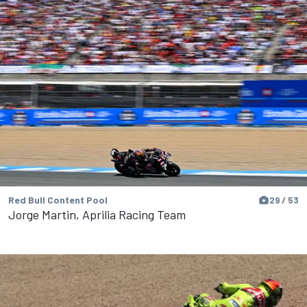
Red Bull Content Pool
29 / 53
Jorge Martin, Aprilia Racing Team