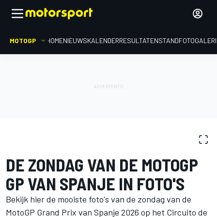
MOTOGP
HOME
NIEUWS
KALENDER
RESULTATEN
STAND
FOTOGALER
FOTOGALERIJ
MotoGP
GP van Spanje
DE ZONDAG VAN DE MOTOGP
GP VAN SPANJE IN FOTO'S
Bekijk hier de mooiste foto's van de zondag van de
MotoGP Grand Prix van Spanje 2026 op het Circuito de