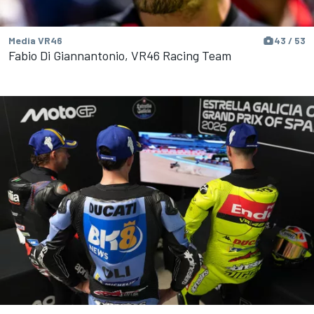
Media VR46
43 / 53
Fabio Di Giannantonio, VR46 Racing Team