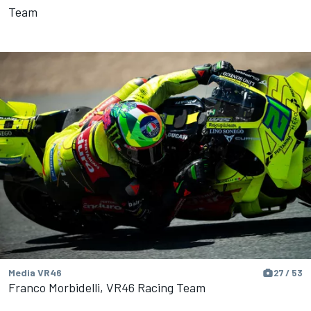
Team
Media VR46
27 / 53
Franco Morbidelli, VR46 Racing Team