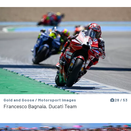
Gold and Goose / Motorsport Images
28 / 53
Francesco Bagnaia, Ducati Team