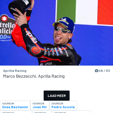
Aprilia Racing
48 / 53
Marco Bezzecchi, Aprilia Racing
LAAD MEER
COUREUR
COUREUR
COUREUR
Enea Bastianini
Joan Mir
Pedro Acosta
COUREUR
COUREUR
COUREUR