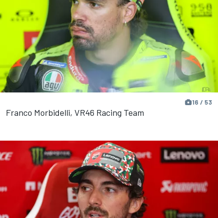
16 / 53
Franco Morbidelli, VR46 Racing Team