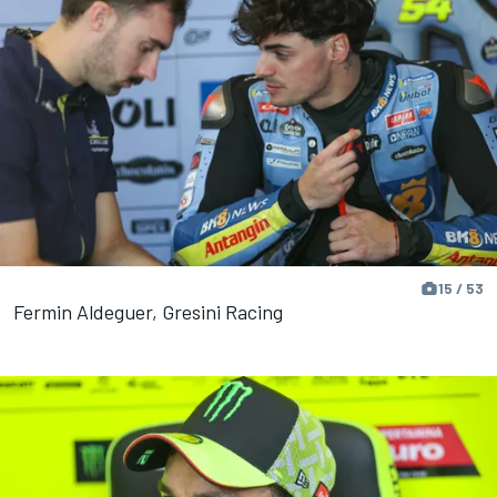
15 / 53
Fermin Aldeguer, Gresini Racing