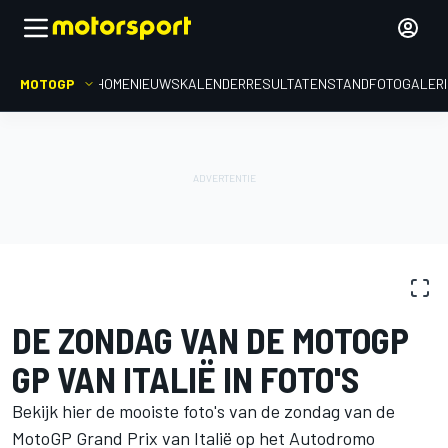
MOTOGP
HOME
NIEUWS
KALENDER
RESULTATEN
STAND
FOTOGALER
FOTOGALERIJ
MotoGP
GP van Italië
DE ZONDAG VAN DE MOTOGP
GP VAN ITALIË IN FOTO'S
Bekijk hier de mooiste foto's van de zondag van de
MotoGP Grand Prix van Italië op het Autodromo