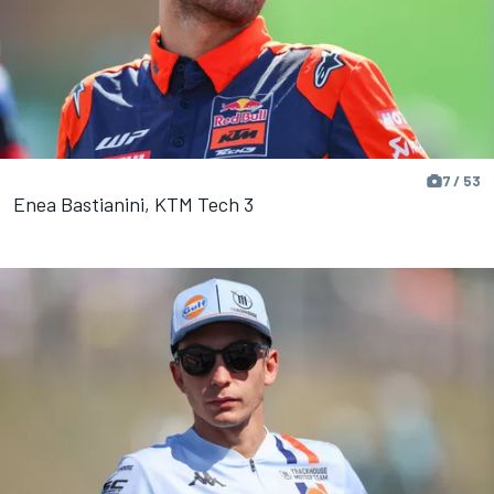
7 / 53
Enea Bastianini, KTM Tech 3