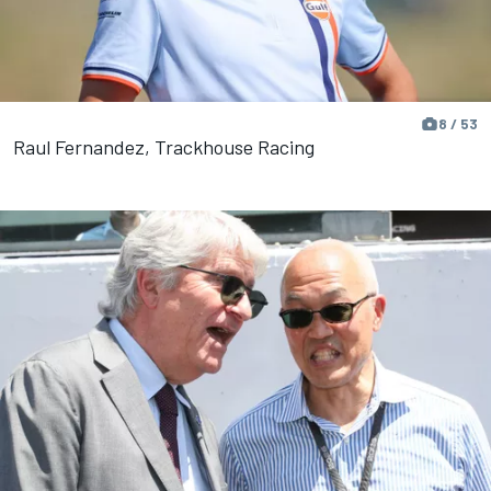
8 / 53
Raul Fernandez, Trackhouse Racing