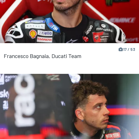
17 / 53
Francesco Bagnaia, Ducati Team