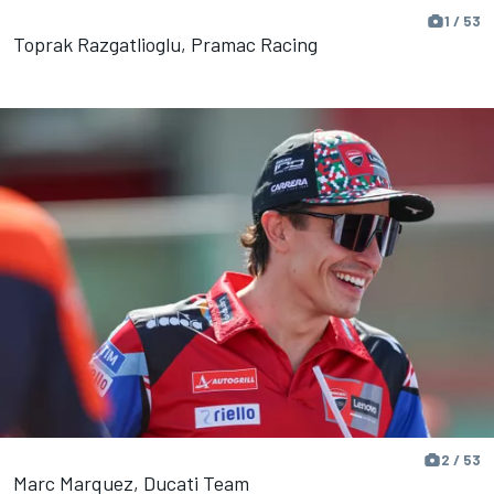
1 / 53
Toprak Razgatlioglu, Pramac Racing
2 / 53
Marc Marquez, Ducati Team