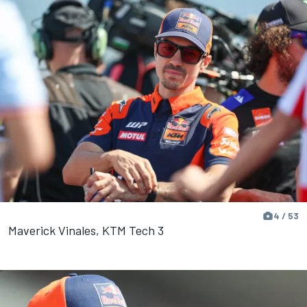
4 / 53
Maverick Vinales, KTM Tech 3