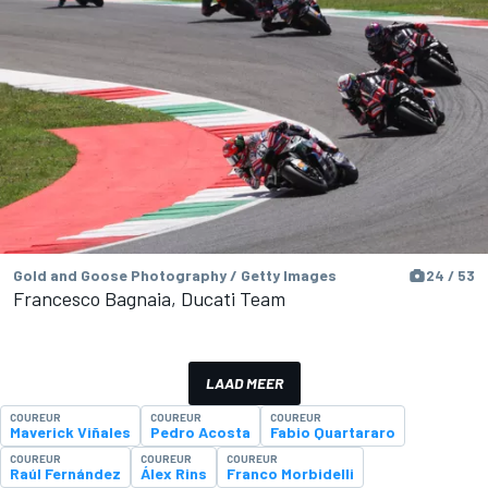
Gold and Goose Photography / Getty Images
24 / 53
Francesco Bagnaia, Ducati Team
LAAD MEER
COUREUR
COUREUR
COUREUR
Maverick Viñales
Pedro Acosta
Fabio Quartararo
COUREUR
COUREUR
COUREUR
Raúl Fernández
Álex Rins
Franco Morbidelli