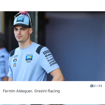
3 / 53
Fermin Aldeguer, Gresini Racing