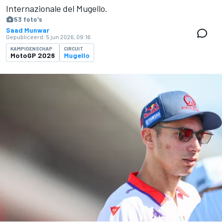
Internazionale del Mugello.
53 foto's
Saad Munwar
Gepubliceerd:
5 jun 2026, 09:16
KAMPIOENSCHAP
CIRCUIT
MotoGP 2026
Mugello