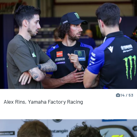
14 / 53
Alex Rins, Yamaha Factory Racing