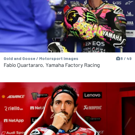
Gold and Goose / Motorsport Images
8 / 49
Fabio Quartararo, Yamaha Factory Racing