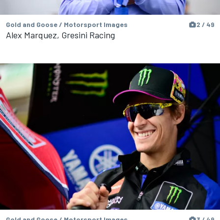
Gold and Goose / Motorsport Images
2 / 49
Alex Marquez, Gresini Racing
Gold and Goose / Motorsport Images
3 / 49