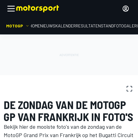
MOTOGP
HOME
NIEUWS
KALENDER
RESULTATEN
STAND
FOTOGALER
FOTOGALERIJ
MotoGP
GP van Frankrijk
DE ZONDAG VAN DE MOTOGP
GP VAN FRANKRIJK IN FOTO'S
Bekijk hier de mooiste foto's van de zondag van de
MotoGP Grand Prix van Frankrijk op het Bugatti Circuit