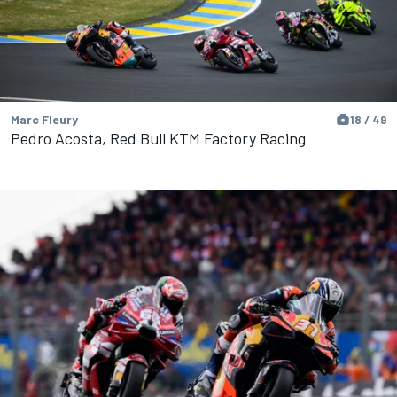
Marc Fleury
18 / 49
Pedro Acosta, Red Bull KTM Factory Racing