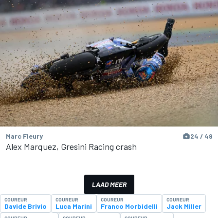
Marc Fleury
24 / 49
Alex Marquez, Gresini Racing crash
LAAD MEER
COUREUR
COUREUR
COUREUR
COUREUR
Davide Brivio
Luca Marini
Franco Morbidelli
Jack Miller
COUREUR
COUREUR
COUREUR