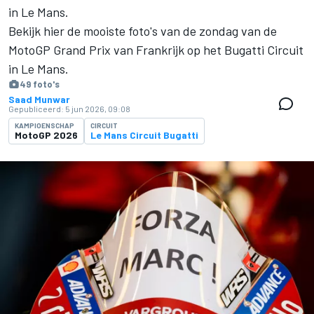
in Le Mans.
Bekijk hier de mooiste foto's van de zondag van de
MotoGP Grand Prix van Frankrijk op het Bugatti Circuit
in Le Mans.
49 foto's
Saad Munwar
Gepubliceerd:
5 jun 2026, 09:08
KAMPIOENSCHAP
CIRCUIT
MotoGP 2026
Le Mans Circuit Bugatti