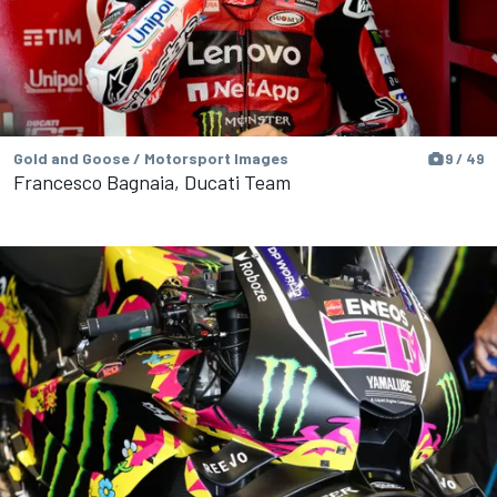
Gold and Goose / Motorsport Images
9 / 49
Francesco Bagnaia, Ducati Team