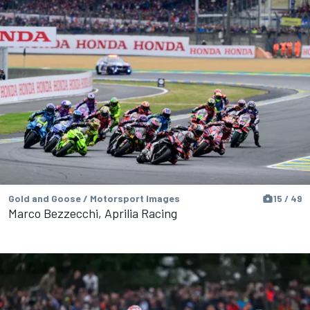
Gold and Goose / Motorsport Images
15 / 49
Marco Bezzecchi, Aprilia Racing