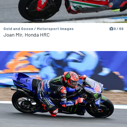
Gold and Goose / Motorsport Images
9 / 66
Joan Mir, Honda HRC