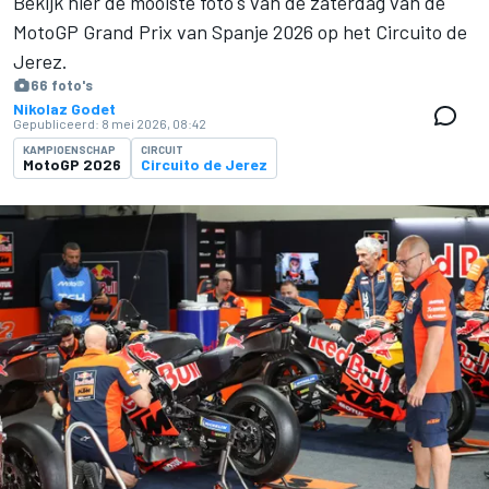
Bekijk hier de mooiste foto's van de zaterdag van de
MotoGP Grand Prix van Spanje 2026 op het Circuito de
Jerez.
66 foto's
Nikolaz Godet
Gepubliceerd:
8 mei 2026, 08:42
KAMPIOENSCHAP
CIRCUIT
MotoGP 2026
Circuito de Jerez