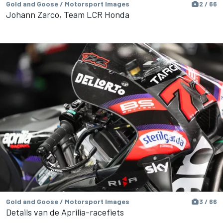
Gold and Goose / Motorsport Images
2 / 66
Johann Zarco, Team LCR Honda
Gold and Goose / Motorsport Images
3 / 66
Details van de Aprilia-racefiets