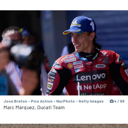
Jose Breton - Pics Action - NurPhoto - Getty Images
4 / 66
Marc Márquez, Ducati Team