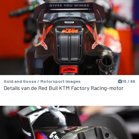
Gold and Goose / Motorsport Images
15 / 66
Details van de Red Bull KTM Factory Racing-motor