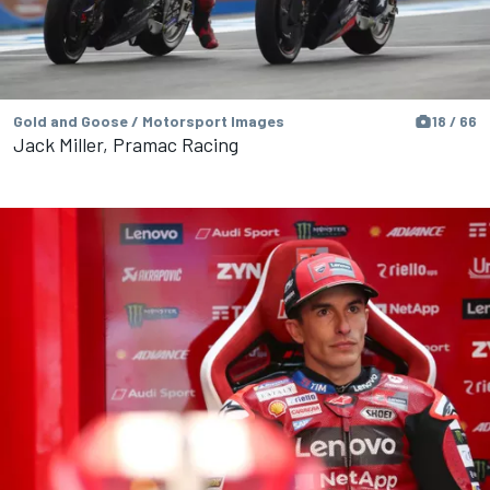
Gold and Goose / Motorsport Images
18 / 66
Jack Miller, Pramac Racing