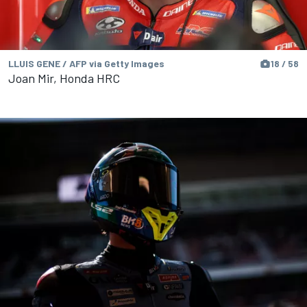
LLUIS GENE / AFP via Getty Images
18 / 58
Joan Mir, Honda HRC