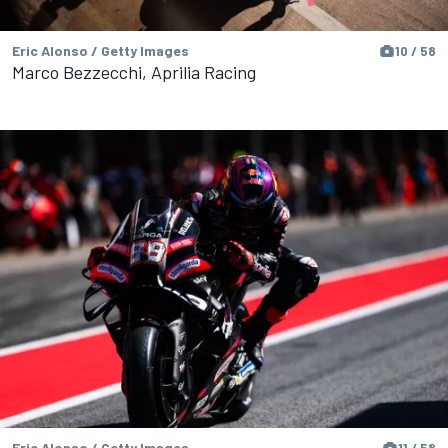
Eric Alonso / Getty Images
10 / 58
Marco Bezzecchi, Aprilia Racing
Eric Alonso / Getty Images
11 / 58