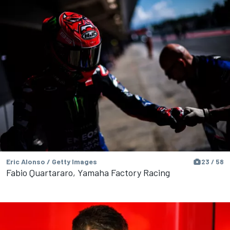
Eric Alonso / Getty Images
23 / 58
Fabio Quartararo, Yamaha Factory Racing