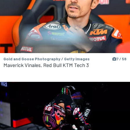
Gold and Goose Photography / Getty Images
7 / 58
Maverick Vinales, Red Bull KTM Tech 3