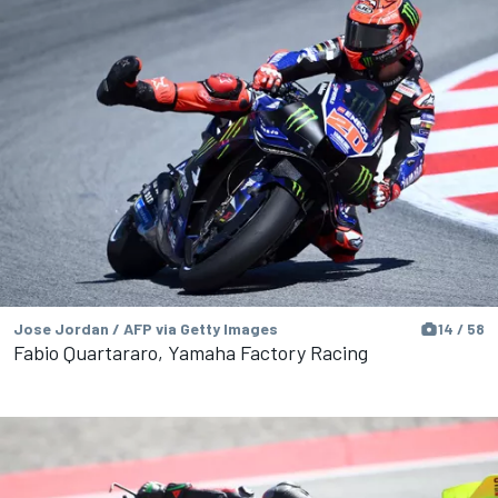
Jose Jordan / AFP via Getty Images
14 / 58
Fabio Quartararo, Yamaha Factory Racing