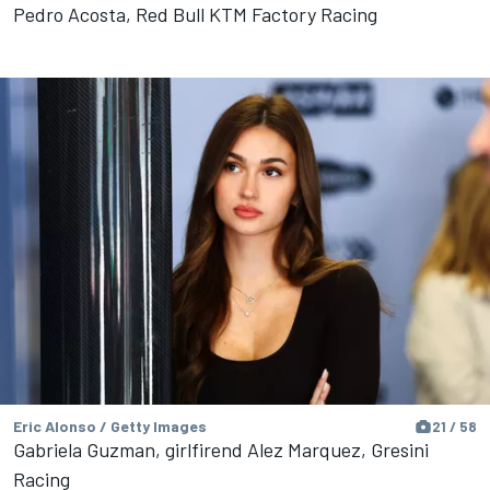
Pedro Acosta, Red Bull KTM Factory Racing
Eric Alonso / Getty Images
21 / 58
Gabriela Guzman, girlfirend Alez Marquez, Gresini
Racing