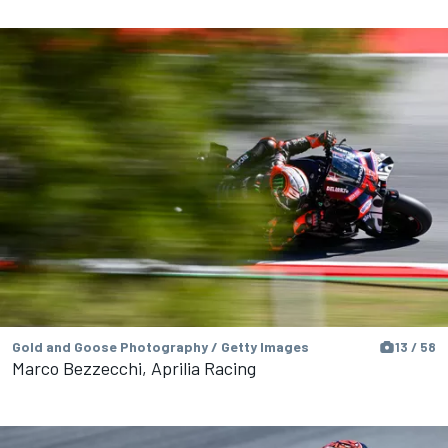
Gold and Goose Photography / Getty Images
13 / 58
Marco Bezzecchi, Aprilia Racing