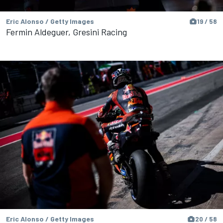
Eric Alonso / Getty Images
19 / 58
Fermin Aldeguer, Gresini Racing
Eric Alonso / Getty Images
20 / 58