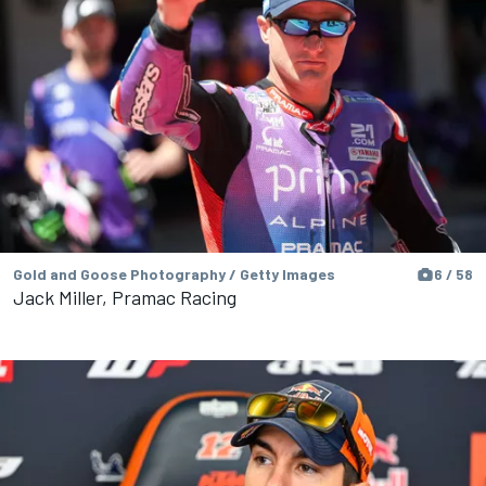
Gold and Goose Photography / Getty Images
6 / 58
Jack Miller, Pramac Racing