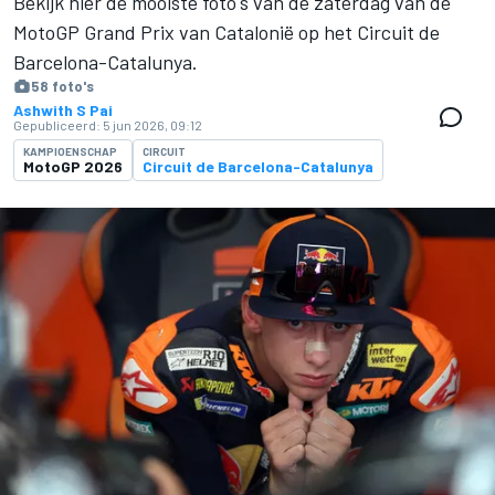
Bekijk hier de mooiste foto's van de zaterdag van de
MotoGP Grand Prix van Catalonië op het Circuit de
Barcelona-Catalunya.
58 foto's
Ashwith S Pai
Gepubliceerd:
5 jun 2026, 09:12
KAMPIOENSCHAP
CIRCUIT
MotoGP 2026
Circuit de Barcelona-Catalunya