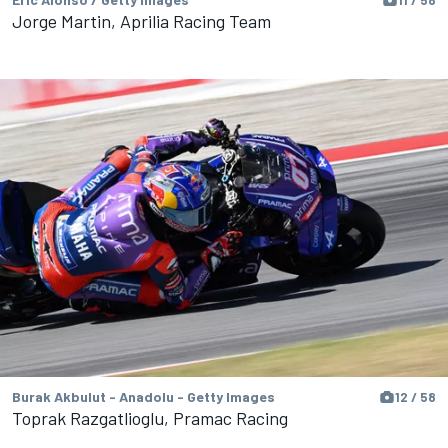
Jorge Martin, Aprilia Racing Team
Burak Akbulut - Anadolu - Getty Images
12 / 58
Toprak Razgatlioglu, Pramac Racing