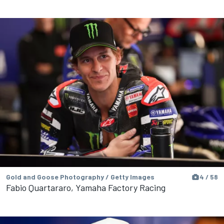
Gold and Goose Photography / Getty Images
4 / 58
Fabio Quartararo, Yamaha Factory Racing