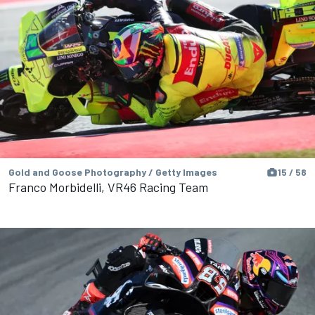
Gold and Goose Photography / Getty Images
15 / 58
Franco Morbidelli, VR46 Racing Team