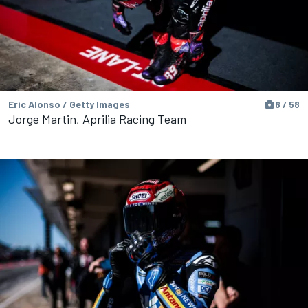
Eric Alonso / Getty Images
8 / 58
Jorge Martin, Aprilia Racing Team