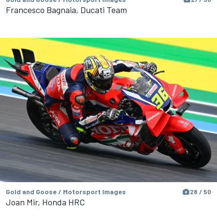
Francesco Bagnaia, Ducati Team
Gold and Goose / Motorsport Images
28 / 50
Joan Mir, Honda HRC