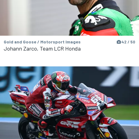
Gold and Goose / Motorsport Images
42 / 50
Johann Zarco, Team LCR Honda