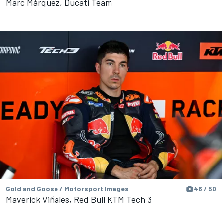
Marc Márquez, Ducati Team
Gold and Goose / Motorsport Images
46 / 50
Maverick Viñales, Red Bull KTM Tech 3