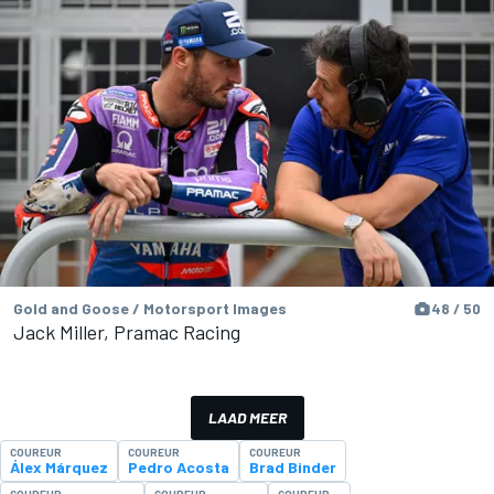
Gold and Goose / Motorsport Images
48 / 50
Jack Miller, Pramac Racing
LAAD MEER
COUREUR
COUREUR
COUREUR
Álex Márquez
Pedro Acosta
Brad Binder
COUREUR
COUREUR
COUREUR