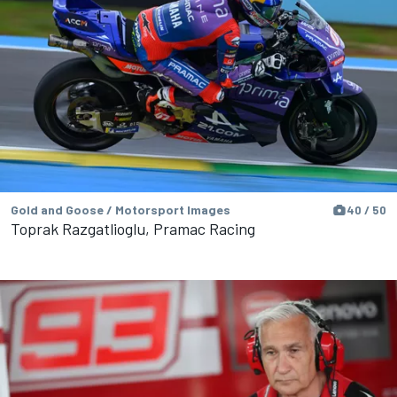
Gold and Goose / Motorsport Images
40 / 50
Toprak Razgatlioglu, Pramac Racing