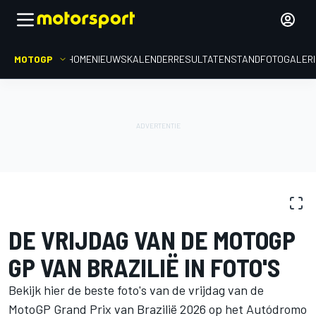
MOTOGP
HOME
NIEUWS
KALENDER
RESULTATEN
STAND
FOTOGALER
FOTOGALERIJ
MotoGP
GP van Brazilië
DE VRIJDAG VAN DE MOTOGP
GP VAN BRAZILIË IN FOTO'S
Bekijk hier de beste foto's van de vrijdag van de
MotoGP Grand Prix van Brazilië 2026 op het Autódromo