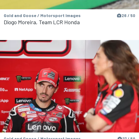
Gold and Goose / Motorsport Images
26 / 50
Diogo Moreira, Team LCR Honda
Gold and Goose / Motorsport Images
27 / 50