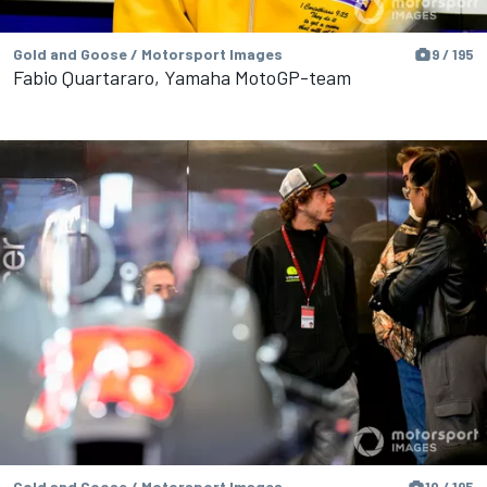
Gold and Goose / Motorsport Images
9 / 195
Fabio Quartararo, Yamaha MotoGP-team
Gold and Goose / Motorsport Images
10 / 195