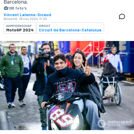
Barcelona.
195 foto's
Vincent Lalanne-Sicaud
Bewerkt:
19 nov 2024, 11:00
KAMPIOENSCHAP
CIRCUIT
MotoGP 2024
Circuit de Barcelona-Catalunya