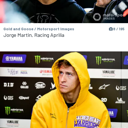
Gold and Goose / Motorsport Images
8 / 195
Jorge Martin, Racing Aprilia