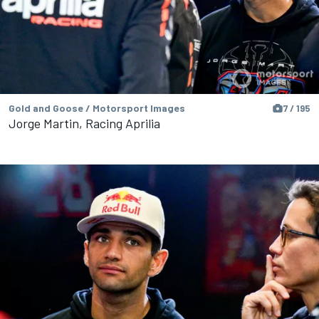
Gold and Goose / Motorsport Images
7 / 195
Jorge Martin, Racing Aprilia