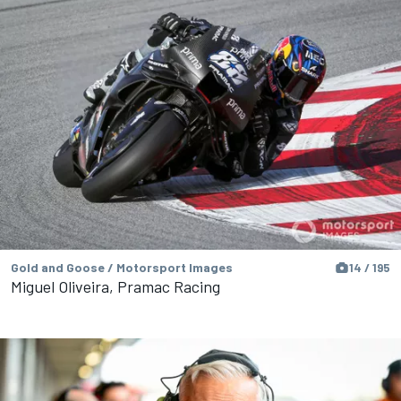
Gold and Goose / Motorsport Images
14 / 195
Miguel Oliveira, Pramac Racing