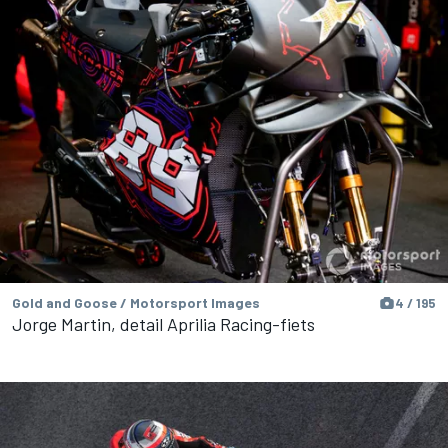
Gold and Goose / Motorsport Images
4 / 195
Jorge Martin, detail Aprilia Racing-fiets