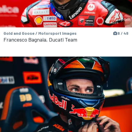
Gold and Goose / Motorsport Images
8 / 48
Francesco Bagnaia, Ducati Team