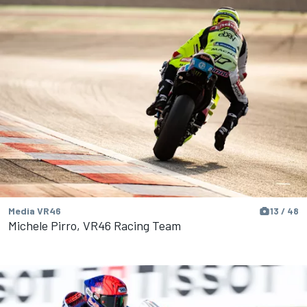
Media VR46
13 / 48
Michele Pirro, VR46 Racing Team