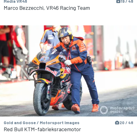
Media VR46
19 / 48
Marco Bezzecchi, VR46 Racing Team
Gold and Goose / Motorsport Images
20 / 48
Red Bull KTM-fabrieksracemotor