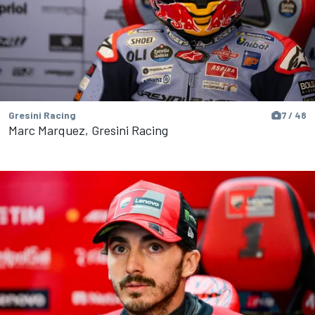
Gresini Racing
7 / 48
Marc Marquez, Gresini Racing