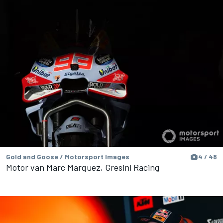
Gold and Goose / Motorsport Images
4 / 48
Motor van Marc Marquez, Gresini Racing