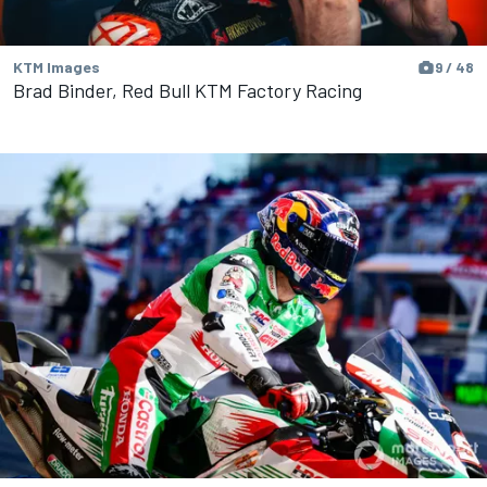
KTM Images
9 / 48
Brad Binder, Red Bull KTM Factory Racing