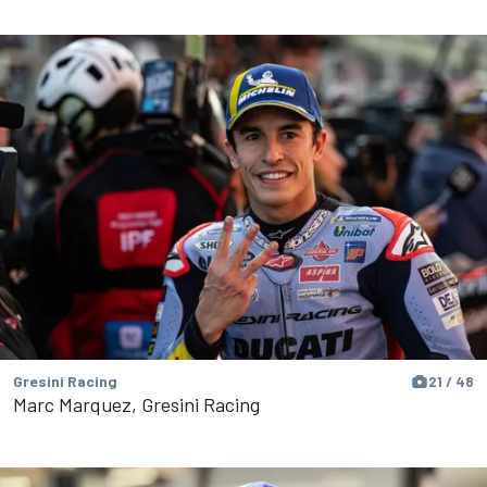
Gresini Racing
21 / 48
Marc Marquez, Gresini Racing