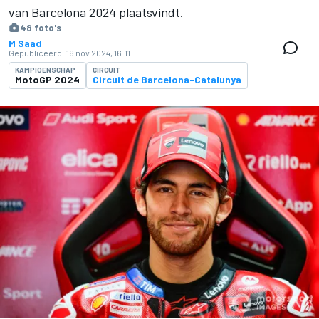
van Barcelona 2024 plaatsvindt.
48 foto's
M Saad
Gepubliceerd:
16 nov 2024, 16:11
KAMPIOENSCHAP
CIRCUIT
MotoGP 2024
Circuit de Barcelona-Catalunya