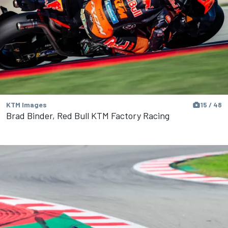
KTM Images
15 / 48
Brad Binder, Red Bull KTM Factory Racing