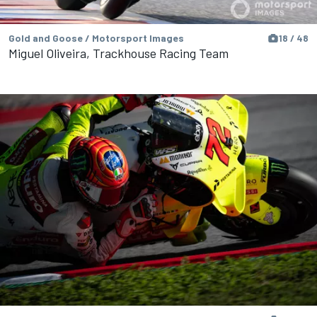
Gold and Goose / Motorsport Images
18 / 48
Miguel Oliveira, Trackhouse Racing Team