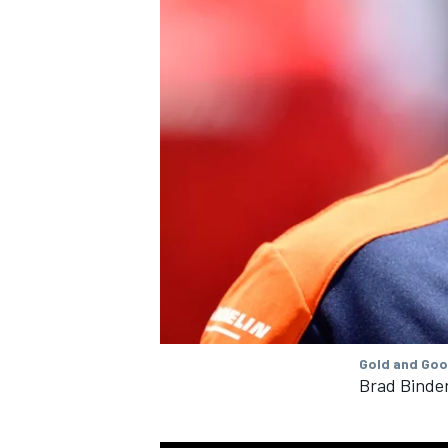
Gold and Goo
Brad Binder