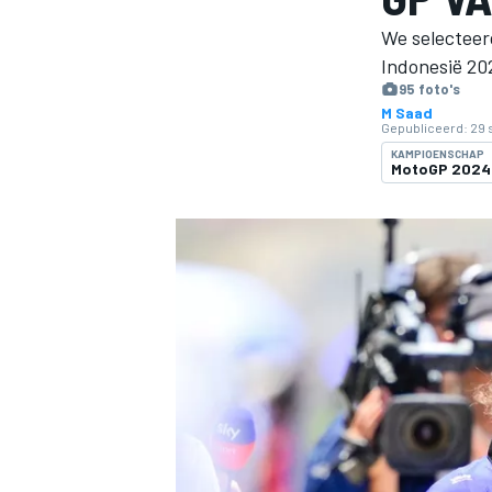
We selecteer
Indonesië 20
95 foto's
M Saad
Gepubliceerd:
29 
KAMPIOENSCHAP
MotoGP 2024
MOTOGP