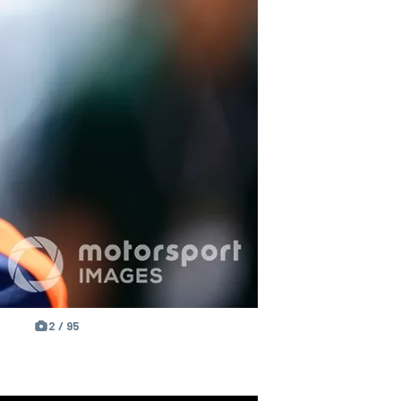
2 / 95