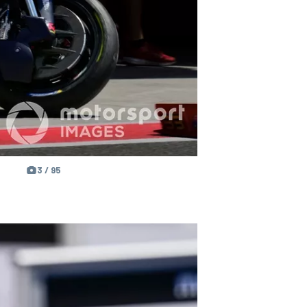
3 / 95