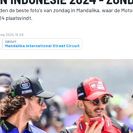
den de beste foto's van zondag in Mandalika, waar de Mot
24 plaatsvindt.
sep 2024, 13:29
CIRCUIT
Mandalika International Street Circuit