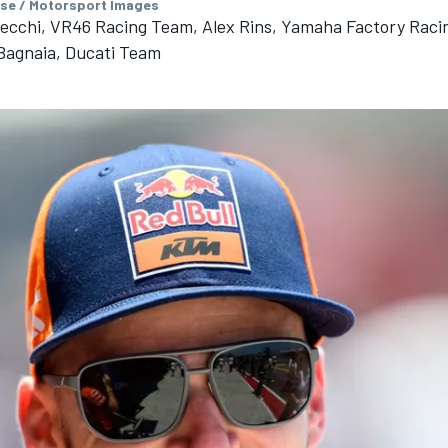
se / Motorsport Images
ecchi, VR46 Racing Team, Alex Rins, Yamaha Factory Raci
Bagnaia, Ducati Team