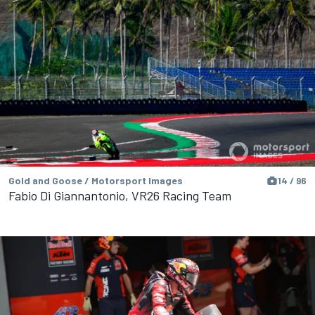
Gold and Goose / Motorsport Images
14 / 96
Fabio Di Giannantonio, VR26 Racing Team