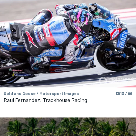
Gold and Goose / Motorsport Images
13 / 96
Raul Fernandez, Trackhouse Racing