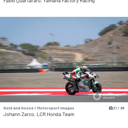
Fabio Quartararo, Yamaha Factory Racing
Gold and Goose / Motorsport Images
21 / 96
Johann Zarco, LCR Honda Team