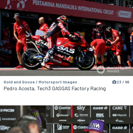
Gold and Goose / Motorsport Images
23 / 96
Pedro Acosta, Tech3 GASGAS Factory Racing