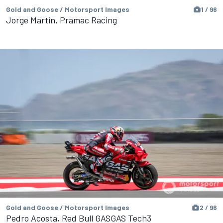
Gold and Goose / Motorsport Images
1 / 96
Jorge Martin, Pramac Racing
Gold and Goose / Motorsport Images
2 / 96
Pedro Acosta, Red Bull GASGAS Tech3