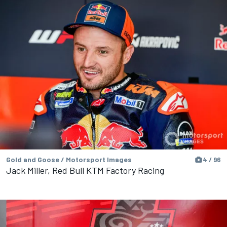
Gold and Goose / Motorsport Images
4 / 96
Jack Miller, Red Bull KTM Factory Racing