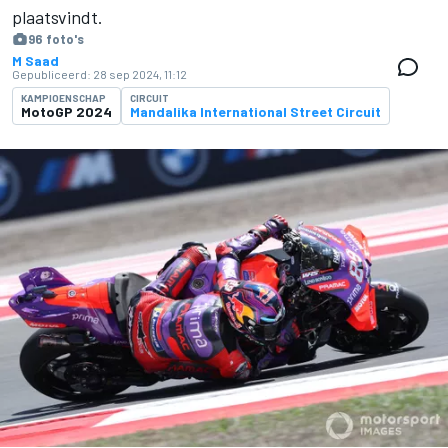
plaatsvindt.
96 foto's
M Saad
Gepubliceerd:
28 sep 2024, 11:12
KAMPIOENSCHAP
CIRCUIT
MotoGP 2024
Mandalika International Street Circuit