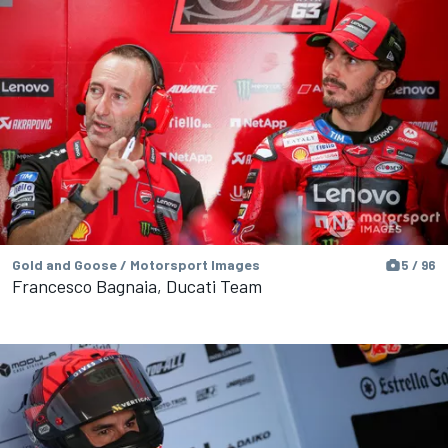
Gold and Goose / Motorsport Images
5 / 96
Francesco Bagnaia, Ducati Team