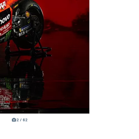
2 / 62