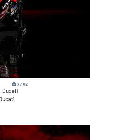
3 / 62
, Ducati
 Ducati