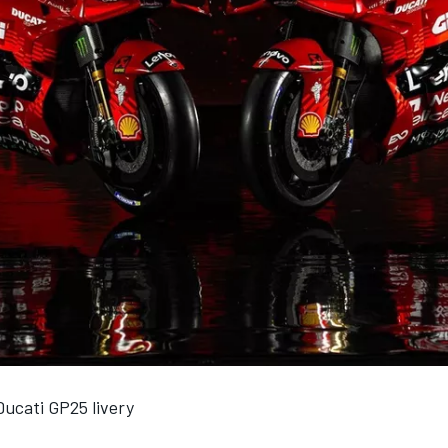
Ducati GP25 livery