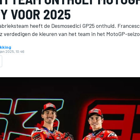
RY VOOR 2025
abrieksteam heeft de Desmosedici GP25 onthuld. Francesc
 verdedigen de kleuren van het team in het MotoGP-seizo
kking
jan 2025, 10:46