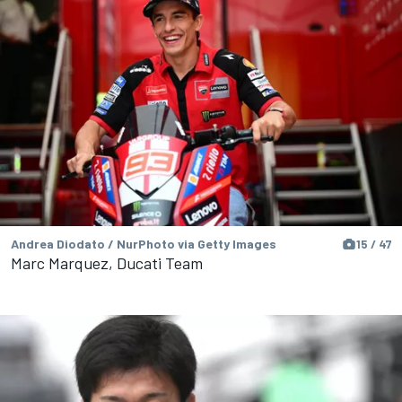
Andrea Diodato / NurPhoto via Getty Images
15 / 47
Marc Marquez, Ducati Team