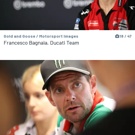
Gold and Goose / Motorsport Images
18 / 47
Francesco Bagnaia, Ducati Team