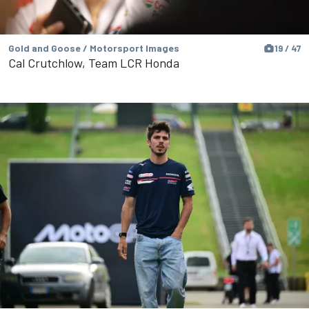
Gold and Goose / Motorsport Images
19 / 47
Cal Crutchlow, Team LCR Honda