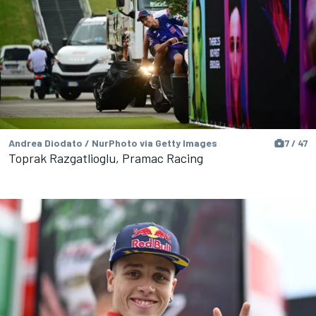
Andrea Diodato / NurPhoto via Getty Images
7 / 47
Toprak Razgatlioglu, Pramac Racing