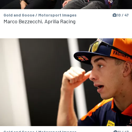
Gold and Goose / Motorsport Images
10 / 47
Marco Bezzecchi, Aprilia Racing
Gold and Goose / Motorsport Images
11 / 47