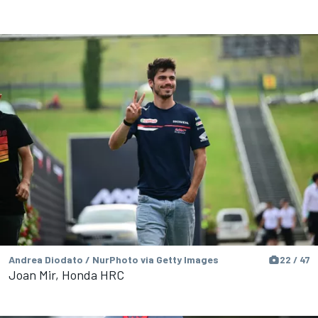
Andrea Diodato / NurPhoto via Getty Images
22 / 47
Joan Mir, Honda HRC