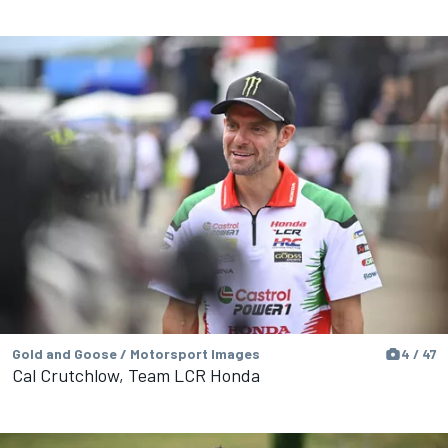
Gold and Goose / Motorsport Images
4 / 47
Cal Crutchlow, Team LCR Honda