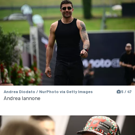
Andrea Diodato / NurPhoto via Getty Images
5 / 47
Andrea Iannone