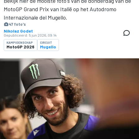
Bekijk hier de mooiste foto's van de donderdag van de
MotoGP Grand Prix van Italië op het Autodromo
Internazionale del Mugello.
47 foto's
Nikolaz Godet
Gepubliceerd:
5 jun 2026, 09:14
KAMPIOENSCHAP
CIRCUIT
MotoGP 2026
Mugello