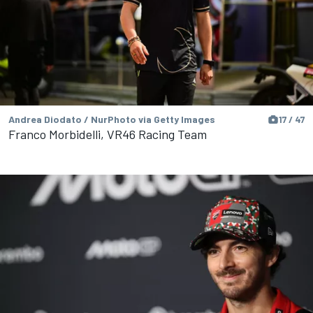
Andrea Diodato / NurPhoto via Getty Images
17 / 47
Franco Morbidelli, VR46 Racing Team