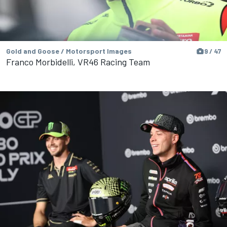
Gold and Goose / Motorsport Images
9 / 47
Franco Morbidelli, VR46 Racing Team