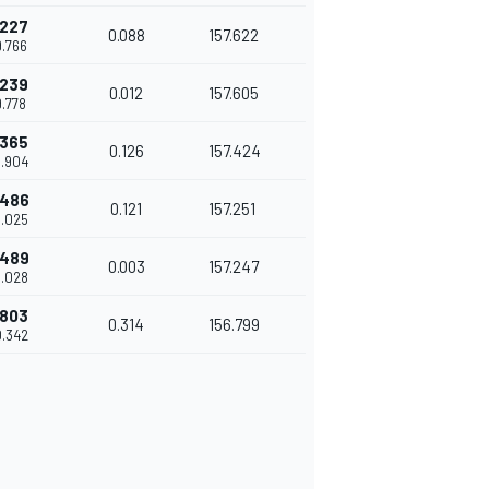
.227
0.088
157.622
9.766
.239
0.012
157.605
9.778
.365
0.126
157.424
9.904
.486
0.121
157.251
0.025
.489
0.003
157.247
0.028
.803
0.314
156.799
0.342