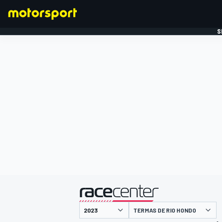
S
FORMULE 1
gepresenteerd door
TERMAS DE RIO HONDO