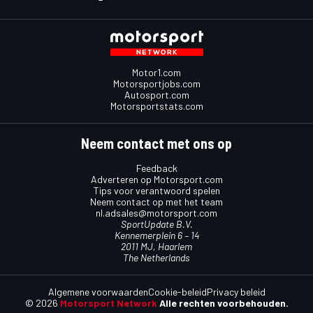
Motor1.com
Motorsportjobs.com
Autosport.com
Motorsportstats.com
Neem contact met ons op
Feedback
Adverteren op Motorsport.com
Tips voor verantwoord spelen
Neem contact op met het team
nl.adsales@motorsport.com
SportUpdate B.V.
Kennemerplein 6 – 14
2011 MJ, Haarlem
The Netherlands
Algemene voorwaarden
Cookie-beleid
Privacy beleid
© 2026
Motorsport Network
Alle rechten voorbehouden.