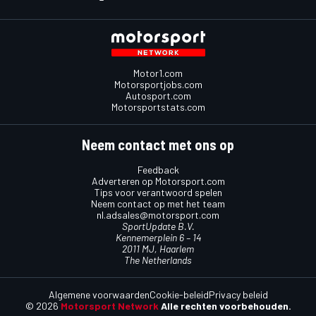
Motor1.com
Motorsportjobs.com
Autosport.com
Motorsportstats.com
Neem contact met ons op
Feedback
Adverteren op Motorsport.com
Tips voor verantwoord spelen
Neem contact op met het team
nl.adsales@motorsport.com
SportUpdate B.V.
Kennemerplein 6 – 14
2011 MJ, Haarlem
The Netherlands
Algemene voorwaarden
Cookie-beleid
Privacy beleid
© 2026
Motorsport Network
Alle rechten voorbehouden.