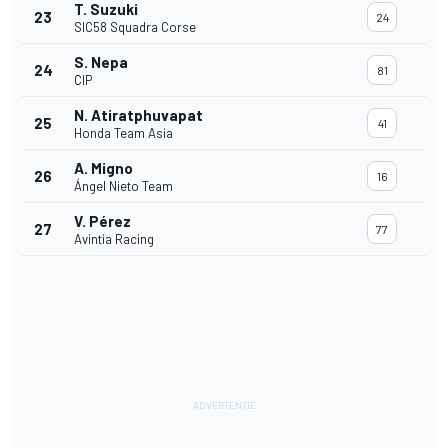
T. Suzuki
23
24
SIC58 Squadra Corse
S. Nepa
24
81
CIP
N. Atiratphuvapat
25
41
Honda Team Asia
A. Migno
26
16
Ángel Nieto Team
V. Pérez
27
77
Avintia Racing