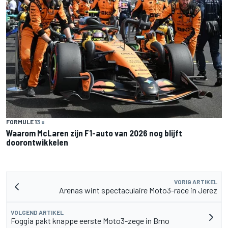
FORMULE 1
3 u
Waarom McLaren zijn F1-auto van 2026 nog blijft
doorontwikkelen
VORIG ARTIKEL
Arenas wint spectaculaire Moto3-race in Jerez
VOLGEND ARTIKEL
Foggia pakt knappe eerste Moto3-zege in Brno