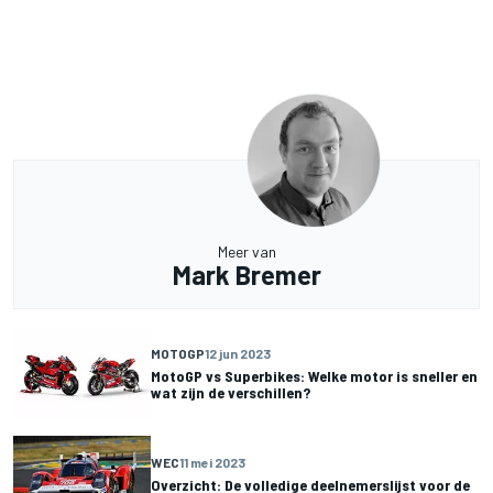
Meer van
Mark Bremer
MOTOGP
12 jun 2023
MotoGP vs Superbikes: Welke motor is sneller en
wat zijn de verschillen?
WEC
11 mei 2023
Overzicht: De volledige deelnemerslijst voor de