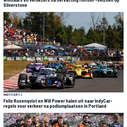
Silverstone
INDYCAR
3 u
Felix Rosenqvist en Will Power halen uit naar IndyCar-
regels voor verkeer na podiumplaatsen in Portland