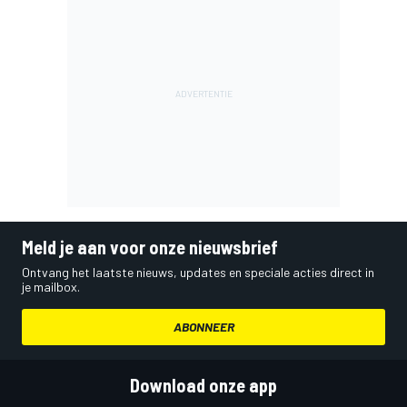
Meld je aan voor onze nieuwsbrief
Ontvang het laatste nieuws, updates en speciale acties direct in
je mailbox.
ABONNEER
Download onze app