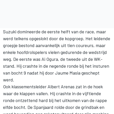
Suzuki domineerde de eerste helft van de race, maar
werd telkens opgeslokt door de kopgroep. Het leidende
groepje bestond aanvankelijk uit tien coureurs, maar
enkele hoofdrolspelers vielen gedurende de wedstrijd
weg. De eerste was Ai Ogura, de tweede uit de WK-
stand. Hij crashte in de negende ronde bij het insturen
van bocht 9 nadat hij door Jaume Masia geschept
werd.
Ook klassementsleider Albert Arenas zat in de hoek
waar de klappen vallen. Hij crashte in de vijftiende
ronde ontzettend hard bij het uitkomen van de rappe
elfde bocht. De Spanjaard rolde door de grindbak en
werd bovendien nog gekatapulteerd door zijn machine.