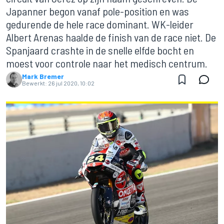
Japanner begon vanaf pole-position en was
gedurende de hele race dominant. WK-leider
Albert Arenas haalde de finish van de race niet. De
Spanjaard crashte in de snelle elfde bocht en
moest voor controle naar het medisch centrum.
Mark Bremer
Bewerkt:
26 jul 2020, 10:02