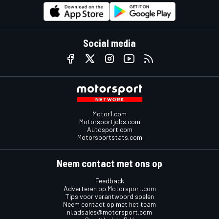
Social media
Motor1.com
Motorsportjobs.com
Autosport.com
Motorsportstats.com
Neem contact met ons op
Feedback
Adverteren op Motorsport.com
Tips voor verantwoord spelen
Neem contact op met het team
nl.adsales@motorsport.com