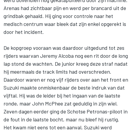
Arenas had zichtbaar pijn en werd per brancard uit de
grindbak gehaald. Hij ging voor controle naar het
medisch centrum waar bleek dat zijn enkel opgerekt is
door het incident.
De kopgroep vooraan was daardoor uitgedund tot zes
rijders waarvan Jeremy Alcoba nog een rit door de long
lap stond de wachten. De junior kreeg deze straf nadat
hij meermaals de track limits had overschreden.
Daardoor waren er nog vijf rijders over aan het front en
Suzuki maakte onmiskenbaar de beste indruk van dat
vijftal. Hij was de leider bij het ingaan van de laatste
ronde, maar John McPhee zat geduldig in zijn wiel.
Zeven dagen eerder ging de Schotse Petronas-piloot in
de fout in de laatste bocht, maar nu bleef hij rustig.
Het kwam niet eens tot een aanval, Suzuki werd