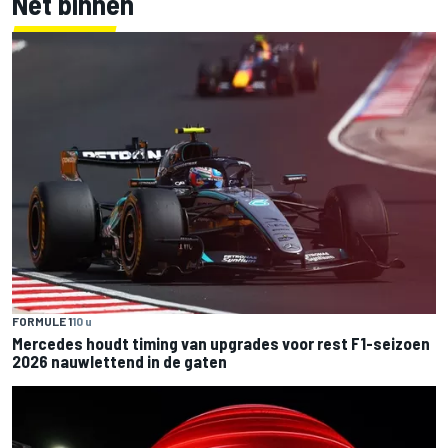
Net binnen
FORMULE 1
10 u
Mercedes houdt timing van upgrades voor rest F1-seizoen
2026 nauwlettend in de gaten