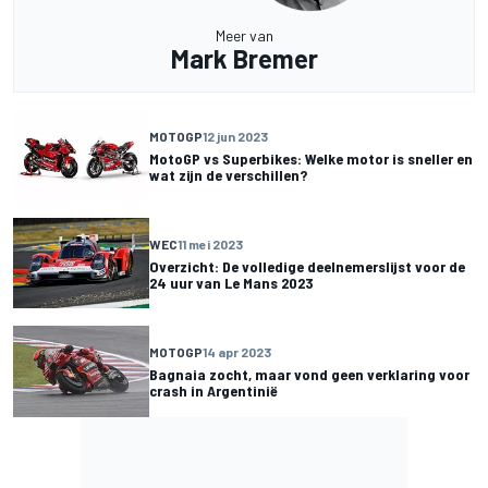
Meer van
Mark Bremer
MOTOGP
12 jun 2023
MotoGP vs Superbikes: Welke motor is sneller en
wat zijn de verschillen?
WEC
11 mei 2023
Overzicht: De volledige deelnemerslijst voor de
24 uur van Le Mans 2023
MOTOGP
14 apr 2023
Bagnaia zocht, maar vond geen verklaring voor
crash in Argentinië