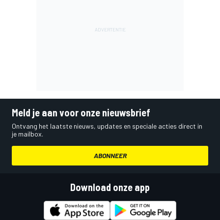
Meld je aan voor onze nieuwsbrief
Ontvang het laatste nieuws, updates en speciale acties direct in
je mailbox.
ABONNEER
Download onze app