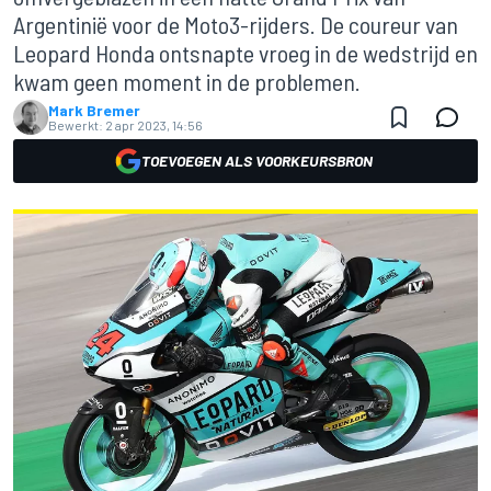
Argentinië voor de Moto3-rijders. De coureur van
Leopard Honda ontsnapte vroeg in de wedstrijd en
kwam geen moment in de problemen.
Mark Bremer
Bewerkt:
2 apr 2023, 14:56
TOEVOEGEN ALS VOORKEURSBRON