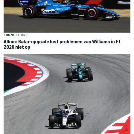
FORMULE 1
13 u
Albon: Baku-upgrade lost problemen van Williams in F1
2026 niet op