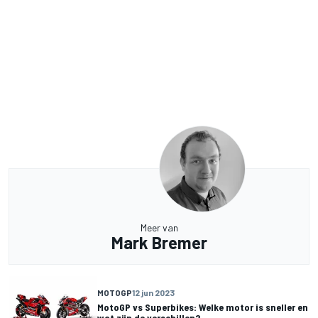
Meer van
Mark Bremer
MOTOGP
12 jun 2023
MotoGP vs Superbikes: Welke motor is sneller en
wat zijn de verschillen?