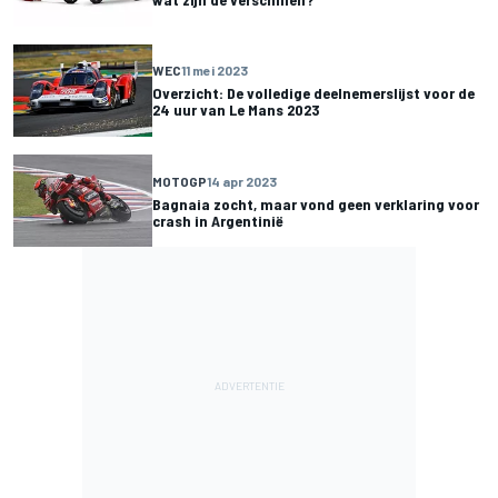
WEC
11 mei 2023
Overzicht: De volledige deelnemerslijst voor de
24 uur van Le Mans 2023
MOTOGP
14 apr 2023
Bagnaia zocht, maar vond geen verklaring voor
crash in Argentinië