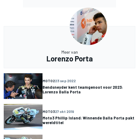
Meer van
Lorenzo Porta
MOTO2
23 sep 2022
Bendsneyder kent teamgenoot voor 2023:
Lorenzo Dalla Porta
MOTO3
27 okt 2019
Moto3 Phillip Island: Winnende Dalla Porta pakt
wereldtitel