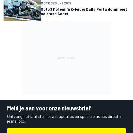
MOTO3
20 okt 2019
Moto3 Motegi: WK-leider Dalla Porta domineert
na crash Canet
Meld je aan voor onze nieuwsbrief
Ontvang het laatste nieuws, updates en speciale acties direct in
je mailbox.