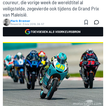
coureur, die vorige week de wereldtitel al
veiligstelde, zegevierde ook tijdens de Grand Prix
van Maleisië.
Mark Bremer
Bewerkt:
3 nov 2019, 06:57
TOEVOEGEN ALS VOORKEURSBRON