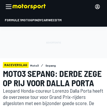
FORMULE 1
MOTOGP
INDYCAR
WEC
DTM
RACEVERSLAG
Moto3
Sepang
MOTO3 SEPANG: DERDE ZEGE
OP RIJ VOOR DALLA PORTA
Leopard Honda-coureur Lorenzo Dalla Porta heeft
de overzeese tour voor Grand Prix-rijders
afgesloten met een bijzonder goede score. De