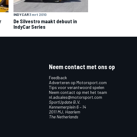
INDYCAR
3 mrt 2010
r
De Silvestro maakt debuut in
IndyCar Series
Neem contact met ons op
Feedback
Adverteren op Motorsport.com
Tips voor verantwoord spelen
Neem contact op met het team
nl.adsales@motorsport.com
SportUpdate B.V.
Kennemerplein 6 – 14
2011 MJ, Haarlem
The Netherlands