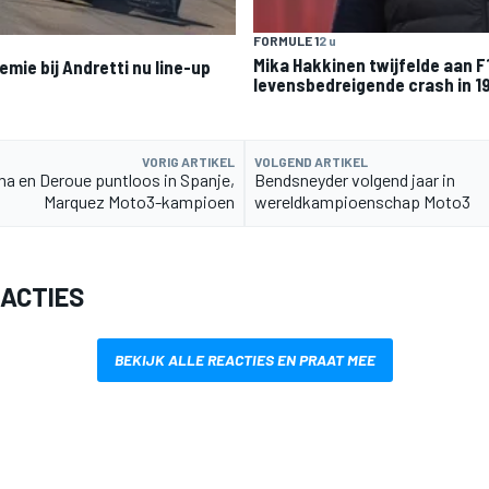
FORMULE 1
2 u
Mika Hakkinen twijfelde aan F
emie bij Andretti nu line-up
levensbedreigende crash in 1
VORIG ARTIKEL
VOLGEND ARTIKEL
a en Deroue puntloos in Spanje,
Bendsneyder volgend jaar in
Marquez Moto3-kampioen
wereldkampioenschap Moto3
EACTIES
BEKIJK ALLE REACTIES EN PRAAT MEE