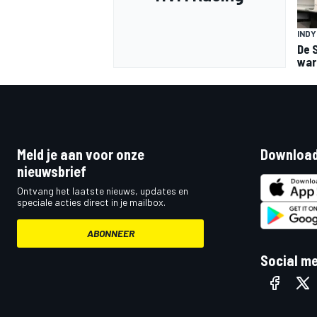
IND
De 
war
Meld je aan voor onze
Download
nieuwsbrief
Ontvang het laatste nieuws, updates en
speciale acties direct in je mailbox.
ABONNEER
Social m