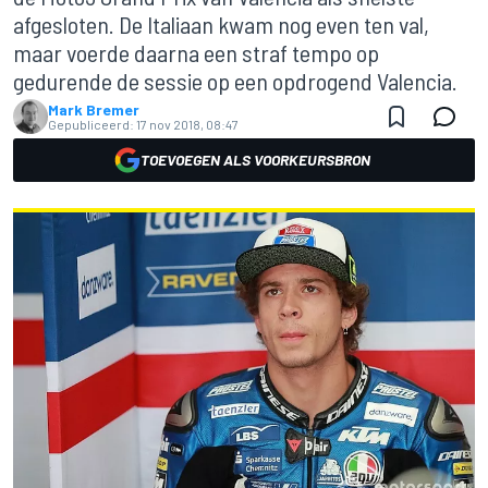
afgesloten. De Italiaan kwam nog even ten val,
maar voerde daarna een straf tempo op
gedurende de sessie op een opdrogend Valencia.
Mark Bremer
Gepubliceerd:
17 nov 2018, 08:47
TOEVOEGEN ALS VOORKEURSBRON