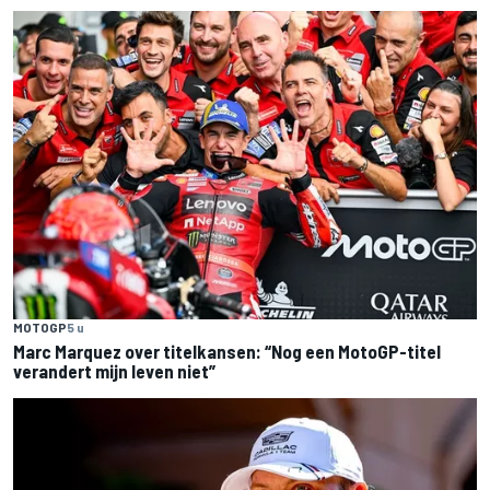
MOTOGP
5 u
Marc Marquez over titelkansen: “Nog een MotoGP-titel
verandert mijn leven niet”