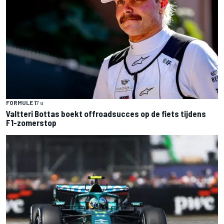
FORMULE 1
7 u
Valtteri Bottas boekt offroadsucces op de fiets tijdens
F1-zomerstop