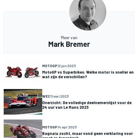
Meer van
Mark Bremer
MOTOGP
12 jun 2023
MotoGP vs Superbikes: Welke motor is sneller en
wat zijn de verschillen?
WEC
11 mei 2023
Overzicht: De volledige deelnemerslijst voor de
24 uur van Le Mans 2023
MOTOGP
14 apr 2023
Bagnaia zocht, maar vond geen verklaring voor
crash in Argentinië