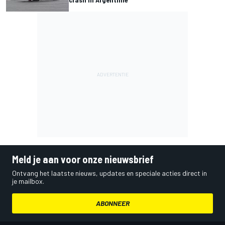
Meld je aan voor onze nieuwsbrief
Ontvang het laatste nieuws, updates en speciale acties direct in
je mailbox.
ABONNEER