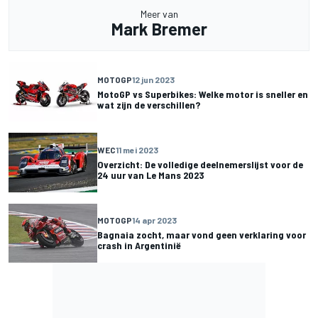
Meer van
Mark Bremer
MOTOGP
12 jun 2023
MotoGP vs Superbikes: Welke motor is sneller en
wat zijn de verschillen?
WEC
11 mei 2023
Overzicht: De volledige deelnemerslijst voor de
24 uur van Le Mans 2023
MOTOGP
14 apr 2023
Bagnaia zocht, maar vond geen verklaring voor
crash in Argentinië