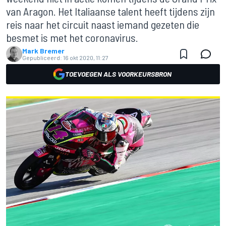
van Aragon. Het Italiaanse talent heeft tijdens zijn
reis naar het circuit naast iemand gezeten die
besmet is met het coronavirus.
Mark Bremer
Gepubliceerd:
16 okt 2020, 11:27
TOEVOEGEN ALS VOORKEURSBRON