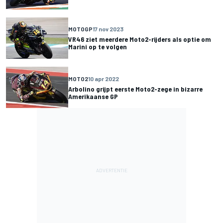
MOTOGP
17 nov 2023
VR46 ziet meerdere Moto2-rijders als optie om
Marini op te volgen
MOTO2
10 apr 2022
Arbolino grijpt eerste Moto2-zege in bizarre
Amerikaanse GP