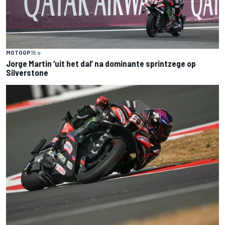
MOTOGP
15 u
Jorge Martin ‘uit het dal’ na dominante sprintzege op
Silverstone