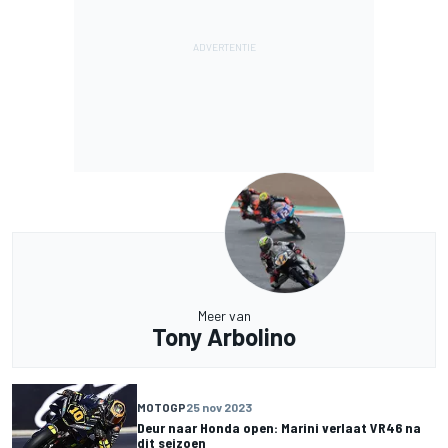
Meer van
Tony Arbolino
MOTOGP
25 nov 2023
Deur naar Honda open: Marini verlaat VR46 na
dit seizoen