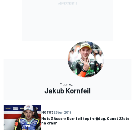
Meer van
Jakub Kornfeil
MOTO3
28 jun 2019
Moto3 Assen: Kornfeil topt vrijdag, Canet 22ste
na crash