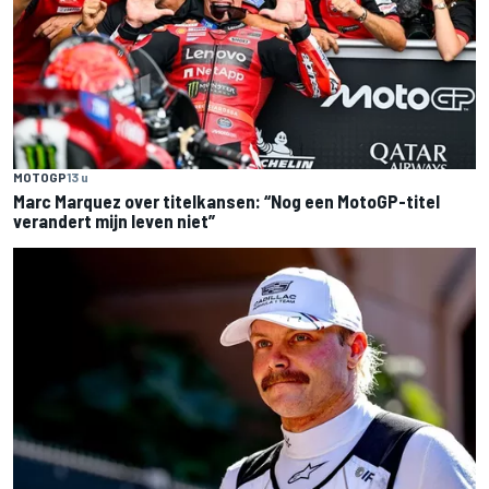
MOTOGP
13 u
Marc Marquez over titelkansen: “Nog een MotoGP-titel
verandert mijn leven niet”