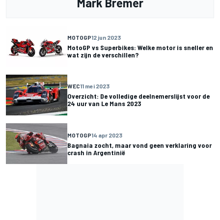
Mark Bremer
MOTOGP
12 jun 2023
MotoGP vs Superbikes: Welke motor is sneller en
wat zijn de verschillen?
WEC
11 mei 2023
Overzicht: De volledige deelnemerslijst voor de
24 uur van Le Mans 2023
MOTOGP
14 apr 2023
Bagnaia zocht, maar vond geen verklaring voor
crash in Argentinië