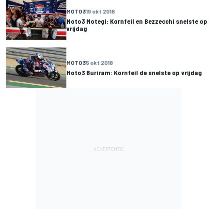
MOTO3
19 okt 2018
Moto3 Motegi: Kornfeil en Bezzecchi snelste op
vrijdag
MOTO3
5 okt 2018
Moto3 Buriram: Kornfeil de snelste op vrijdag