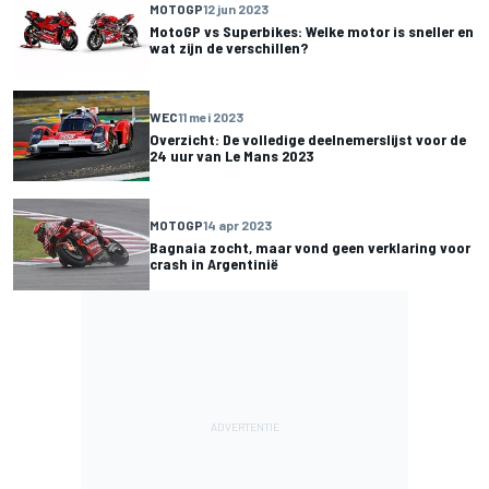
MOTOGP
12 jun 2023
MotoGP vs Superbikes: Welke motor is sneller en
wat zijn de verschillen?
WEC
11 mei 2023
Overzicht: De volledige deelnemerslijst voor de
24 uur van Le Mans 2023
MOTOGP
14 apr 2023
Bagnaia zocht, maar vond geen verklaring voor
crash in Argentinië