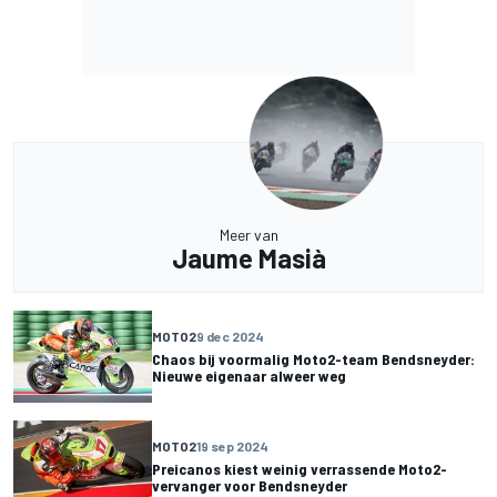
Meer van
Jaume Masià
MOTO2
9 dec 2024
Chaos bij voormalig Moto2-team Bendsneyder:
Nieuwe eigenaar alweer weg
MOTO2
19 sep 2024
Preicanos kiest weinig verrassende Moto2-
vervanger voor Bendsneyder