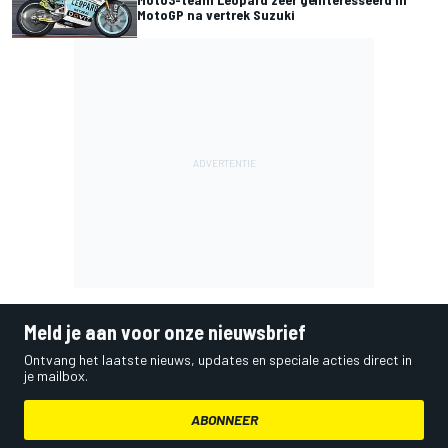
MotoGP na vertrek Suzuki
Meld je aan voor onze nieuwsbrief
Ontvang het laatste nieuws, updates en speciale acties direct in
je mailbox.
ABONNEER