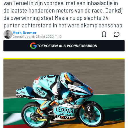
van Teruel in zijn voordeel met een inhaalactie in
de laatste honderden meters van de race. Dankzij
de overwinning staat Masia nu op slechts 24
punten achterstand in het wereldkampioenschap.
Mark Bremer
Gepubliceerd:
25 okt 2020, 11:10
TOEVOEGEN ALS VOORKEURSBRON