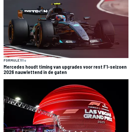
FORMULE 1
11 u
Mercedes houdt timing van upgrades voor rest F1-seizoen
2026 nauwlettend in de gaten