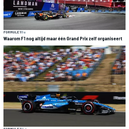
FORMULE 1
11 u
Waarom F1 nog altijd maar één Grand Prix zelf organiseert
FORMULE 1
14 u