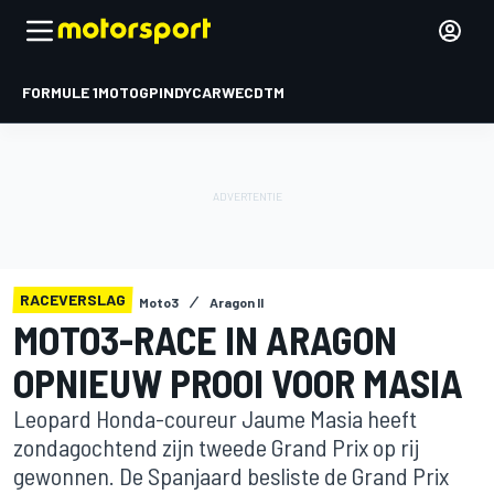
FORMULE 1
MOTOGP
INDYCAR
WEC
DTM
RACEVERSLAG
Moto3
Aragon II
MOTO3-RACE IN ARAGON
OPNIEUW PROOI VOOR MASIA
Leopard Honda-coureur Jaume Masia heeft
zondagochtend zijn tweede Grand Prix op rij
gewonnen. De Spanjaard besliste de Grand Prix