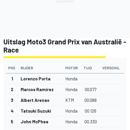
Uitslag Moto3 Grand Prix van Australië -
Race
POS
RIJDER
MOTOR
TIJD
VERSCHIL
1
Lorenzo Porta
Honda
2
Marcos Ramírez
Honda
00.077
3
Albert Arenas
KTM
00.088
4
Tatsuki Suzuki
Honda
00.126
5
John McPhee
Honda
00.330