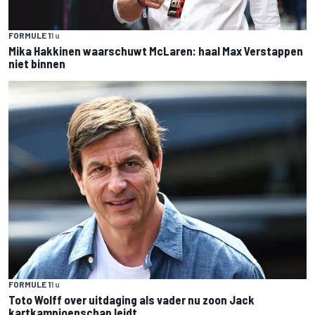
FORMULE 1
1 u
Mika Hakkinen waarschuwt McLaren: haal Max Verstappen
niet binnen
FORMULE 1
1 u
Toto Wolff over uitdaging als vader nu zoon Jack
kartkampioenschap leidt