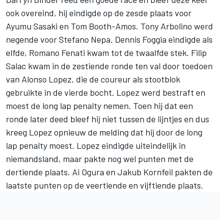
ook overeind, hij eindigde op de zesde plaats voor
Ayumu Sasaki en Tom Booth-Amos. Tony Arbolino werd
negende voor Stefano Nepa. Dennis Foggia eindigde als
elfde, Romano Fenati kwam tot de twaalfde stek. Filip
Salac kwam in de zestiende ronde ten val door toedoen
van Alonso Lopez, die de coureur als stootblok
gebruikte in de vierde bocht. Lopez werd bestraft en
moest de long lap penalty nemen. Toen hij dat een
ronde later deed bleef hij niet tussen de lijntjes en dus
kreeg Lopez opnieuw de melding dat hij door de long
lap penalty moest. Lopez eindigde uiteindelijk in
niemandsland, maar pakte nog wel punten met de
dertiende plaats. Ai Ogura en Jakub Kornfeil pakten de
laatste punten op de veertiende en vijftiende plaats.