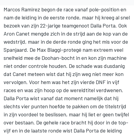
Marcos Ramirez begon de race vanaf pole-position en
nam de leiding in de eerste ronde, maar hij kreeg al snel
bezoek van zijn 22-jarige teamgenoot Dalla Porta. Ook
Aron Canet mengde zich in de strijd aan de kop van de
wedstrijd, maar in de derde ronde ging het mis voor de
Spanjaard. De Max Biaggi-protegé nam extreem veel
snelheid mee de Doohan-bocht in en kon zijn machine
niet onder controle houden. De schade was dusdanig
dat Canet meteen wist dat hij zijn weg niet meer kon
vervolgen. Voor hem was het zijn vierde DNF in vijf
races en was zijn hoop op de wereldtitel verdwenen.
Dalla Porta wist vanaf dat moment namelijk dat hij
slechts vier punten hoefde te pakken om de titelstrijd
in zijn voordeel te beslissen, maar hij liet er geen twijfel
over bestaan. De gehele race bracht hij door in de top-
vijf en in de laatste ronde wist Dalla Porta de leiding