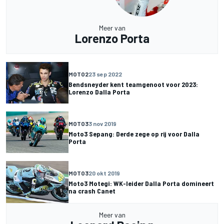
Meer van
Lorenzo Porta
MOTO2
23 sep 2022
Bendsneyder kent teamgenoot voor 2023:
Lorenzo Dalla Porta
MOTO3
3 nov 2019
Moto3 Sepang: Derde zege op rij voor Dalla
Porta
MOTO3
20 okt 2019
Moto3 Motegi: WK-leider Dalla Porta domineert
na crash Canet
Meer van