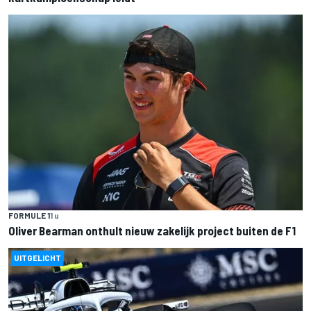
FORMULE 1
1 u
Oliver Bearman onthult nieuw zakelijk project buiten de F1
UITGELICHT