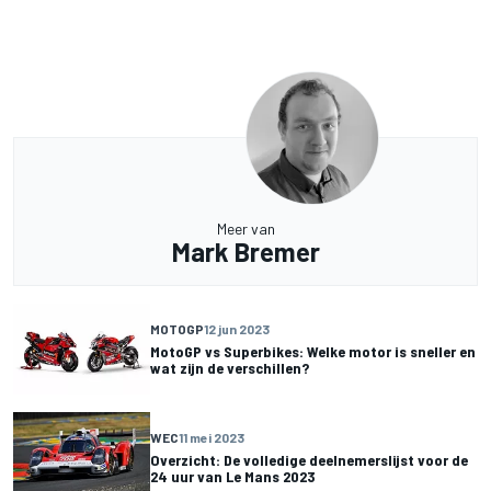
Meer van
Mark Bremer
MOTOGP
12 jun 2023
MotoGP vs Superbikes: Welke motor is sneller en
wat zijn de verschillen?
WEC
11 mei 2023
Overzicht: De volledige deelnemerslijst voor de
24 uur van Le Mans 2023