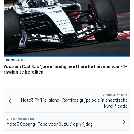
FORMULE 1
1 u
Waarom Cadillac 'jaren' nodig heeft om het niveau van F1-
rivalen te bereiken
VORIG ARTIKEL
Moto3 Phillip Island: Ramirez grijpt pole in chaotische
kwalificatie
VOLGEND ARTIKEL
Moto3 Sepang: Toba voor Suzuki op vrijdag