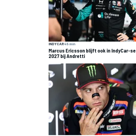
INDYCAR
45 min
Marcus Ericsson blijft ook in IndyCar-s
MEER RACEKLASSEN
2027 bij Andretti