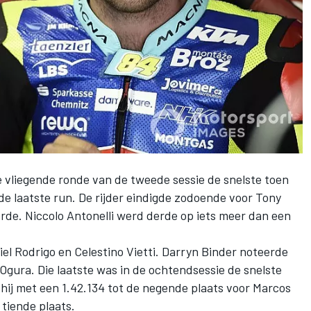
te vliegende ronde van de tweede sessie de snelste toen
 de laatste run. De rijder eindigde zodoende voor Tony
oerde. Niccolo Antonelli werd derde op iets meer dan een
el Rodrigo en Celestino Vietti. Darryn Binder noteerde
 Ogura. Die laatste was in de ochtendsessie de snelste
hij met een 1.42.134 tot de negende plaats voor Marcos
tiende plaats.