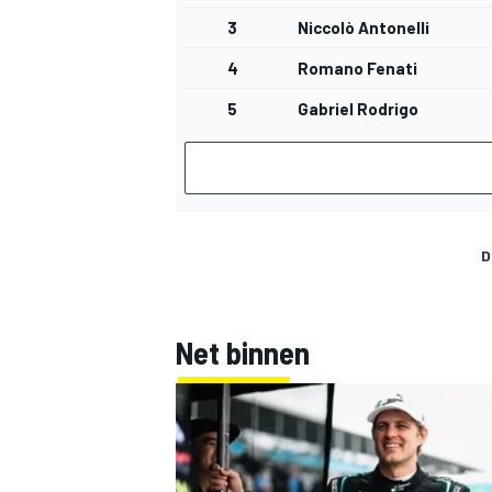
3
Niccolò Antonelli
4
Romano Fenati
5
Gabriel Rodrigo
D
Net binnen