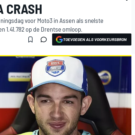
A CRASH
ainingsdag voor Moto3 in Assen als snelste
en 1.41.782 op de Drentse omloop.
TOEVOEGEN ALS VOORKEURSBRON