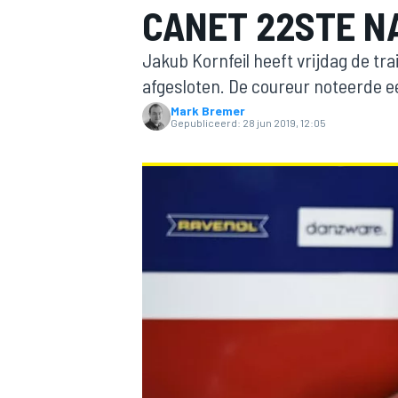
CANET 22STE N
Jakub Kornfeil heeft vrijdag de tr
afgesloten. De coureur noteerde e
Mark Bremer
Gepubliceerd:
28 jun 2019, 12:05
MOTOGP