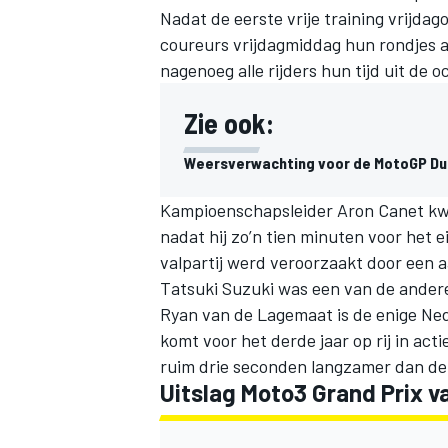
Nadat de eerste vrije training vrijdag
coureurs vrijdagmiddag hun rondjes 
nagenoeg alle rijders hun tijd uit de
Zie ook:
Weersverwachting voor de MotoGP Du
Kampioenschapsleider Aron Canet kwa
nadat hij zo’n tien minuten voor het 
valpartij werd veroorzaakt door een 
Tatsuki Suzuki was een van de andere
Ryan van de Lagemaat is de enige Ned
komt voor het derde jaar op rij in acti
ruim drie seconden langzamer dan de
Uitslag Moto3 Grand Prix va