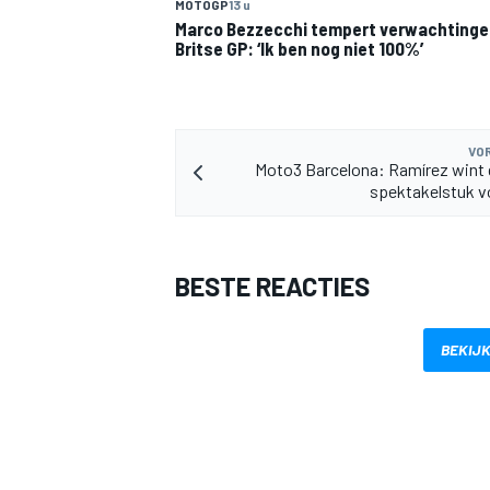
MOTOGP
13 u
Marco Bezzecchi tempert verwachtinge
Britse GP: ‘Ik ben nog niet 100%’
VOR
Moto3 Barcelona: Ramírez wint
spektakelstuk v
BESTE REACTIES
BEKIJK