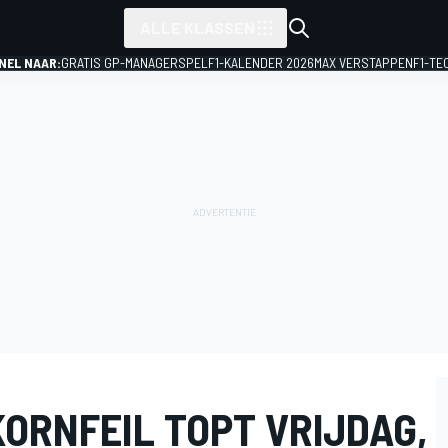
ALLE KLASSEN
NEL NAAR:
GRATIS GP-MANAGERSPEL
F1-KALENDER 2026
MAX VERSTAPPEN
F1-TE
ORNFEIL TOPT VRIJDAG,