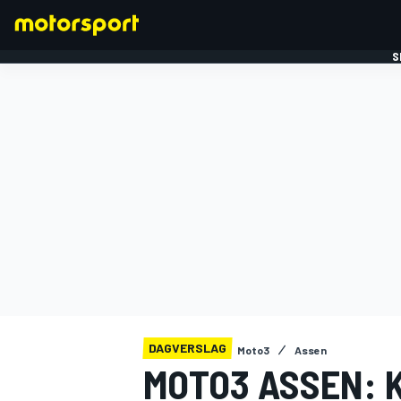
S
FORMULE 1
DAGVERSLAG
Moto3
Assen
MOTO3 ASSEN: K