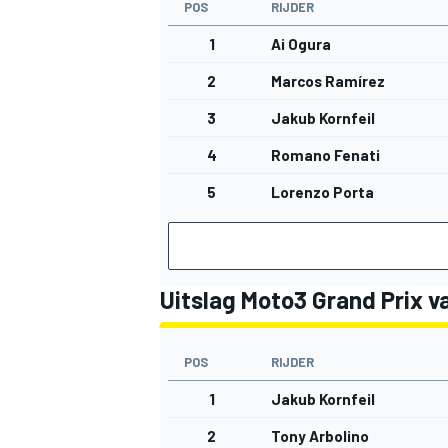
POS
RIJDER
1
Ai Ogura
2
Marcos Ramírez
3
Jakub Kornfeil
4
Romano Fenati
5
Lorenzo Porta
Uitslag Moto3 Grand Prix va
POS
RIJDER
1
Jakub Kornfeil
2
Tony Arbolino