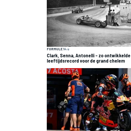
FORMULE 1
4 u
Clark, Senna, Antonelli – zo ontwikkelde
leeftijdsrecord voor de grand chelem