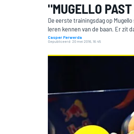
"MUGELLO PAST 
De eerste trainingsdag op Mugello
leren kennen van de baan. Er zit d
Casper Ferwerda
Gepubliceerd:
20 mei 2016, 16:45
MOTOGP