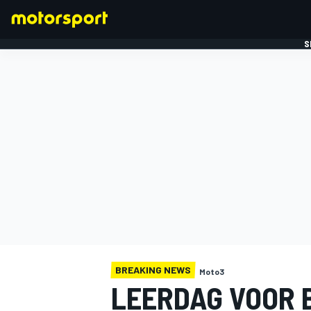
S
FORMULE 1
BREAKING NEWS
Moto3
LEERDAG VOOR 