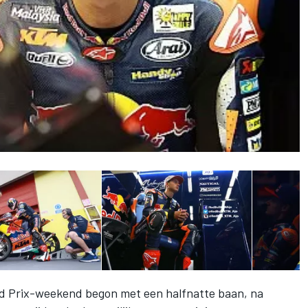
nd Prix-weekend begon met een halfnatte baan, na