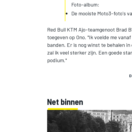
Foto-album:
De mooiste Moto3-foto's va
Red Bull KTM Ajo-teamgenoot Brad Bi
toegeven op Ono. "Ik voelde me vanaf 
banden. Er is nog winst te behalen in
zal ik veel sterker zijn. Een goede sta
podium."
D
Net binnen