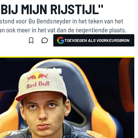
BIJ MIJN RIJSTIJL"
 stond voor Bo Bendsneyder in het teken van het
an ook meer in het vat dan de negentiende plaats.
TOEVOEGEN ALS VOORKEURSBRON