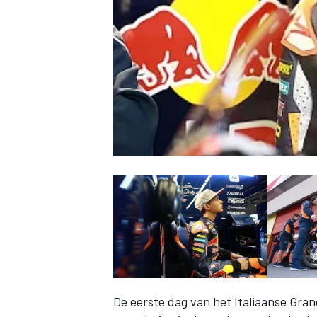
INDYCAR
WEC
DTM
De eerste dag van het Italiaanse Gra