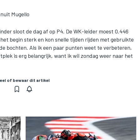
nuit Mugello
nder sloot de dag af op P4. De WK-leider moest 0.446
het begin sterk en kon snelle tijden rijden met gebruikte
 de bochten. Als ik een paar punten weet te verbeteren,
rtplek is erg belangrijk, want ik wil zondag weer naar het
eel of bewaar dit artikel