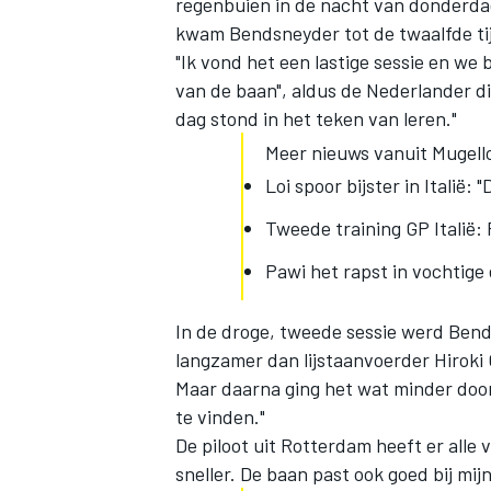
regenbuien in de nacht van donderdag 
kwam Bendsneyder tot de twaalfde ti
"Ik vond het een lastige sessie en we
van de baan", aldus de Nederlander di
dag stond in het teken van leren."
Meer nieuws vanuit Mugell
Loi spoor bijster in Italië: 
Tweede training GP Italië:
Pawi het rapst in vochtige 
In de droge, tweede sessie werd Ben
langzamer dan lijstaanvoerder Hiroki 
Maar daarna ging het wat minder door
te vinden."
De piloot uit Rotterdam heeft er alle 
sneller. De baan past ook goed bij mijn