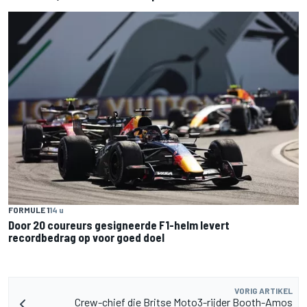
FORMULE 1
14 u
Door 20 coureurs gesigneerde F1-helm levert
recordbedrag op voor goed doel
VORIG ARTIKEL
Crew-chief die Britse Moto3-rijder Booth-Amos