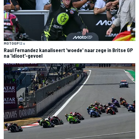
MOTOGP
12 u
Raul Fernandez kanaliseert 'woede' naar zege in Britse GP
na 'idioot'-gevoel