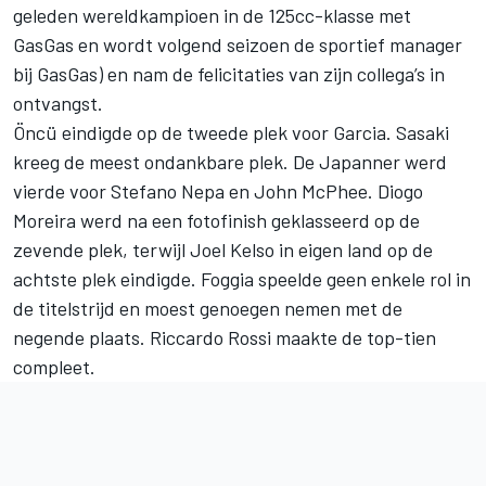
geleden wereldkampioen in de 125cc-klasse met
GasGas en wordt volgend seizoen de sportief manager
bij GasGas) en nam de felicitaties van zijn collega’s in
ontvangst.
Öncü eindigde op de tweede plek voor Garcia. Sasaki
kreeg de meest ondankbare plek. De Japanner werd
vierde voor
Stefano Nepa
en
John McPhee
. Diogo
Moreira werd na een fotofinish geklasseerd op de
zevende plek, terwijl
Joel Kelso
in eigen land op de
achtste plek eindigde. Foggia speelde geen enkele rol in
de titelstrijd en moest genoegen nemen met de
negende plaats.
Riccardo Rossi
maakte de top-tien
compleet.