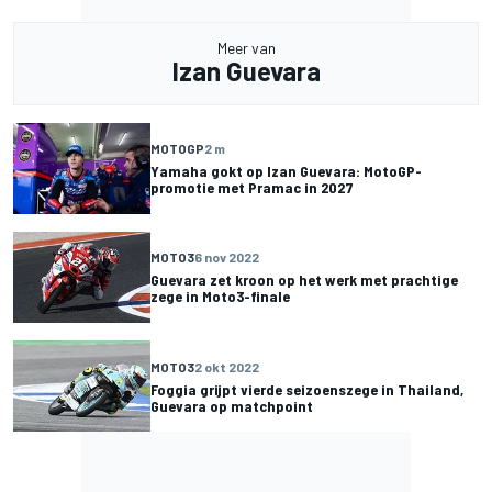
Meer van
Izan Guevara
MOTOGP
2 m
Yamaha gokt op Izan Guevara: MotoGP-
promotie met Pramac in 2027
MOTO3
6 nov 2022
Guevara zet kroon op het werk met prachtige
zege in Moto3-finale
MOTO3
2 okt 2022
Foggia grijpt vierde seizoenszege in Thailand,
Guevara op matchpoint