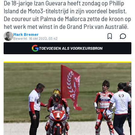
De 18-jarige Izan Guevara heeft zondag op Phillip
Island de Moto3-titelstrijd in zijn voordeel beslist.
De coureur uit Palma de Mallorca zette de kroon op
het werk met winst in de Grand Prix van Australië.
Mark Bremer
Bewerkt:
16 okt 2022, 03:42
TOEVOEGEN ALS VOORKEURSBRON