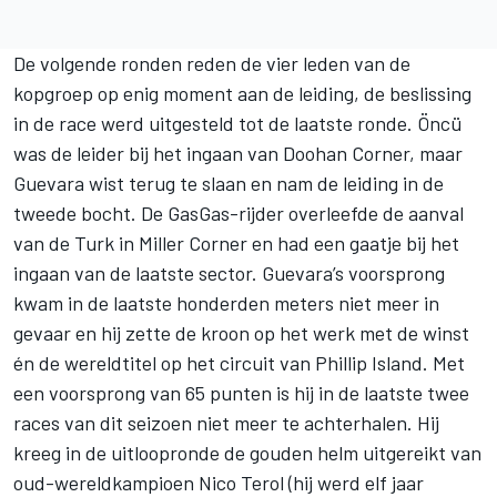
De volgende ronden reden de vier leden van de
kopgroep op enig moment aan de leiding, de beslissing
in de race werd uitgesteld tot de laatste ronde. Öncü
was de leider bij het ingaan van Doohan Corner, maar
Guevara wist terug te slaan en nam de leiding in de
tweede bocht. De GasGas-rijder overleefde de aanval
van de Turk in Miller Corner en had een gaatje bij het
ingaan van de laatste sector. Guevara’s voorsprong
kwam in de laatste honderden meters niet meer in
gevaar en hij zette de kroon op het werk met de winst
én de wereldtitel op het circuit van Phillip Island. Met
een voorsprong van 65 punten is hij in de laatste twee
races van dit seizoen niet meer te achterhalen. Hij
kreeg in de uitloopronde de gouden helm uitgereikt van
oud-wereldkampioen Nico Terol (hij werd elf jaar