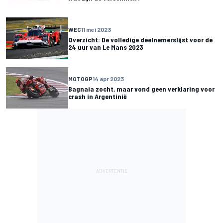
WEC
11 mei 2023
Overzicht: De volledige deelnemerslijst voor de
24 uur van Le Mans 2023
MOTOGP
14 apr 2023
Bagnaia zocht, maar vond geen verklaring voor
crash in Argentinië