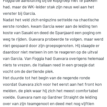
Foggia de aansluiting bij de kopgroep niet te pakken
had, maar de WK-leider stak zijn neus wel aan het
venster bij Garcia.
Nadat het veld zich enigszins settelde na chaotische
eerste ronden, kwam Garcia weer aan de leiding ten
koste van Sasaki en deed de Spanjaard een poging om
weg te rijden. Guevara probeerde te volgen, maar werd
niet gespaard door zijn groepsgenoten. Hij slaagde er
daardoor niet meteen in om te reageren op de uitval
van Garcia. Van Foggia had Guevara overigens helemaal
niets te vrezen, de Italiaan reed in een groepje dat
vocht om de dertiende plek.
Het duurde tot het begin van de negende ronde
voordat Guevara zich voor het eerst aan het front kon
melden, de plek waar hij zich het meest comfortabel
voelde. Guevara nam op Gardner Straight de leiding
over van zijn teamgenoot en deed met nog vijftien