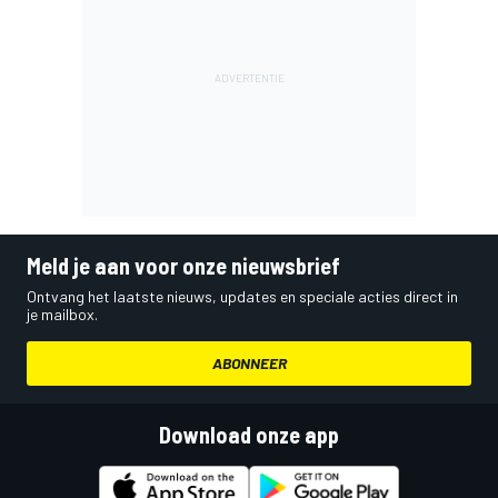
Meld je aan voor onze nieuwsbrief
Ontvang het laatste nieuws, updates en speciale acties direct in
je mailbox.
ABONNEER
Download onze app