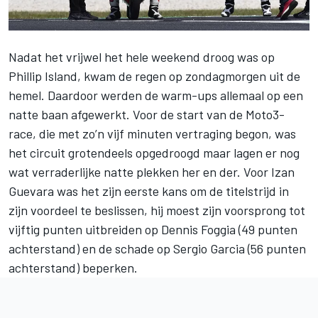
Nadat het vrijwel het hele weekend droog was op
Phillip Island, kwam de regen op zondagmorgen uit de
hemel. Daardoor werden de warm-ups allemaal op een
natte baan afgewerkt. Voor de start van de Moto3-
race, die met zo’n vijf minuten vertraging begon, was
het circuit grotendeels opgedroogd maar lagen er nog
wat verraderlijke natte plekken her en der. Voor
Izan
Guevara
was het zijn eerste kans om de titelstrijd in
zijn voordeel te beslissen, hij moest zijn voorsprong tot
vijftig punten uitbreiden op
Dennis Foggia
(49 punten
achterstand) en de schade op Sergio Garcia (56 punten
achterstand) beperken.