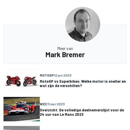
Meer van
Mark Bremer
MOTOGP
12 jun 2023
MotoGP vs Superbikes: Welke motor is sneller en
wat zijn de verschillen?
WEC
11 mei 2023
Overzicht: De volledige deelnemerslijst voor de
24 uur van Le Mans 2023