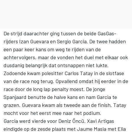
De strijd daarachter ging tussen de beide GasGas-
rijders
Izan Guevara
en Sergio Garcia. De twee hadden
een paar keer kans om weg te rijden van de
achtervolgers, maar de vonden het duel met elkaar ook
dusdanig belangrijk dat ontsnappen niet lukte.
Zodoende kwam polesitter
Carlos Tatay
in de slotfase
van de race nog terug. Opvallend omdat hij eerder in de
race door de long lap penalty moest. De jonge
Spanjaard benutte de halve kans en nam Garcia te
grazen. Guevara kwam als tweede aan de finish, Tatay
mocht voor het eerst mee naar het podium.
Garcia werd vierde voor
Deniz Öncü
. Xavi Artigas
eindigde op de zesde plaats met
Jaume Masia
met Elia