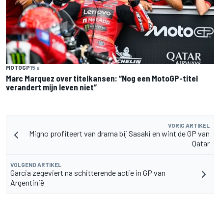
MOTOGP
15 u
Marc Marquez over titelkansen: “Nog een MotoGP-titel
verandert mijn leven niet”
VORIG ARTIKEL
Migno profiteert van drama bij Sasaki en wint de GP van
Qatar
VOLGEND ARTIKEL
Garcia zegeviert na schitterende actie in GP van
Argentinië