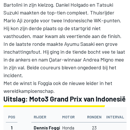
Bartolini in zijn kielzog.
Daniel Holgado
en
Tatsuki
Suzuki
maakten de top-tien compleet. Thuisrijder
Mario Aji zorgde voor twee Indonesische WK-punten.
Hij kon zijn derde plaats op de startgrid niet
vasthouden, maar kwam als veertiende aan de finish.
In de laatste ronde maakte
Ayumu Sasaki
een grove
inschattingsfout. Hij ging in de tiende bocht vee te laat
in de ankers en nam Qatar-winnaar
Andrea Migno
mee
in zijn val. Beide coureurs bleven ongedeerd bij het
incident.
Met de winst is Foggia ook de nieuwe leider in het
wereldkampioenschap
.
Uitslag: Moto3 Grand Prix van Indonesië
POS
RIJDER
MOTOR
RONDEN
INTERVAL
1
Dennis Foggia
Honda
23