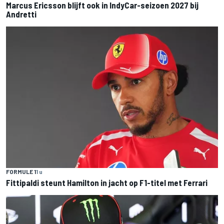
Marcus Ericsson blijft ook in IndyCar-seizoen 2027 bij
Andretti
FORMULE 1
1 u
Fittipaldi steunt Hamilton in jacht op F1-titel met Ferrari