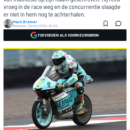
vroeg in de race weg en de concurrentie slaagde
er niet in hem nog te achterhalen.
Mark Bremer
Bewerkt:
20 mrt 2022, 04:52
TOEVOEGEN ALS VOORKEURSBRON