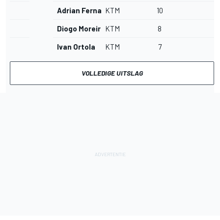
Adrian Fernandez
KTM
10
Diogo Moreira
KTM
8
Ivan Ortola
KTM
7
VOLLEDIGE UITSLAG