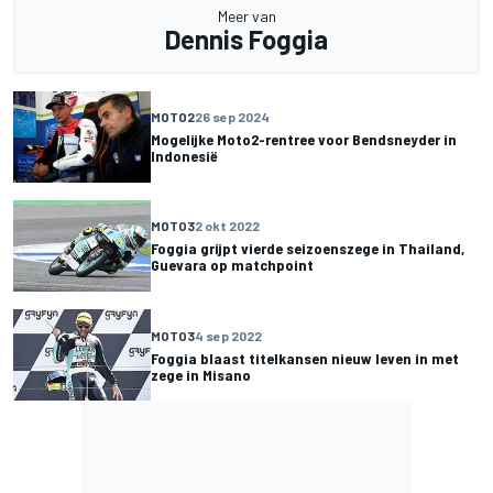
Meer van
Dennis Foggia
MOTO2
26 sep 2024
Mogelijke Moto2-rentree voor Bendsneyder in
Indonesië
MOTO3
2 okt 2022
Foggia grijpt vierde seizoenszege in Thailand,
Guevara op matchpoint
MOTO3
4 sep 2022
Foggia blaast titelkansen nieuw leven in met
zege in Misano