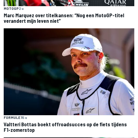
MOTOGP
2 u
Marc Marquez over titelkansen: “Nog een MotoGP-titel
verandert mijn leven niet”
FORMULE 1
5 u
Valtteri Bottas boekt offroadsucces op de fiets tijdens
F1-zomerstop