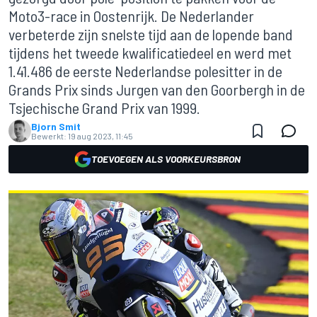
Moto3-race in Oostenrijk. De Nederlander
verbeterde zijn snelste tijd aan de lopende band
tijdens het tweede kwalificatiedeel en werd met
1.41.486 de eerste Nederlandse polesitter in de
Grands Prix sinds Jurgen van den Goorbergh in de
Tsjechische Grand Prix van 1999.
Bjorn Smit
Bewerkt:
19 aug 2023, 11:45
TOEVOEGEN ALS VOORKEURSBRON