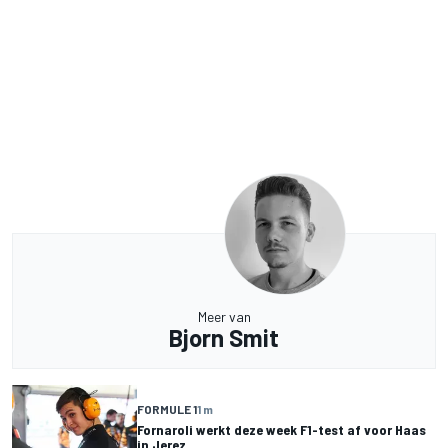
Meer van
Bjorn Smit
FORMULE 1
1 m
Fornaroli werkt deze week F1-test af voor Haas
in Jerez