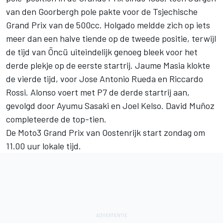
van den Goorbergh pole pakte voor de Tsjechische
Grand Prix van de 500cc. Holgado meldde zich op iets
meer dan een halve tiende op de tweede positie, terwijl
de tijd van Öncü uiteindelijk genoeg bleek voor het
derde plekje op de eerste startrij.
Jaume Masia
klokte
de vierde tijd, voor Jose Antonio Rueda en
Riccardo
Rossi
. Alonso voert met P7 de derde startrij aan,
gevolgd door
Ayumu Sasaki
en
Joel Kelso
. David Muñoz
completeerde de top-tien.
De Moto3 Grand Prix van Oostenrijk start zondag om
11.00 uur lokale tijd.