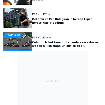
FORMULE 1
1 m
McLaren en Red Bull gaan in beroep tegen
herstel Gasly-podium
UITGELICHT
FORMULE 1
4 m
Column: Is het terecht dat andere raceklassen
slaatje willen slaan uit kritiek op F1?