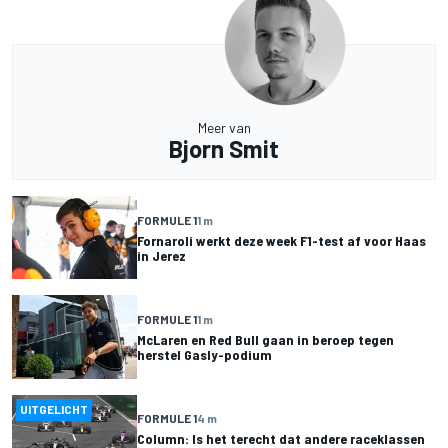
Meer van
Bjorn Smit
FORMULE 1
1 m
Fornaroli werkt deze week F1-test af voor Haas
in Jerez
FORMULE 1
1 m
McLaren en Red Bull gaan in beroep tegen
herstel Gasly-podium
UITGELICHT
FORMULE 1
4 m
Column: Is het terecht dat andere raceklassen