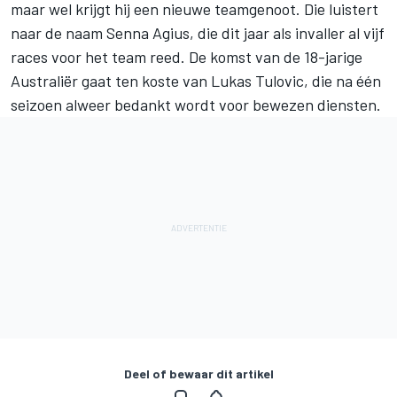
maar wel krijgt hij een nieuwe teamgenoot. Die luistert
naar de naam Senna Agius, die dit jaar als invaller al vijf
races voor het team reed. De komst van de 18-jarige
Australiër gaat ten koste van Lukas Tulovic, die na één
seizoen alweer bedankt wordt voor bewezen diensten.
Deel of bewaar dit artikel