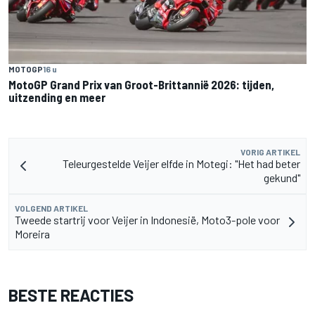
MOTOGP
16 u
MotoGP Grand Prix van Groot-Brittannië 2026: tijden,
uitzending en meer
VORIG ARTIKEL
Teleurgestelde Veijer elfde in Motegi: "Het had beter
gekund"
VOLGEND ARTIKEL
Tweede startrij voor Veijer in Indonesië, Moto3-pole voor
Moreira
BESTE REACTIES