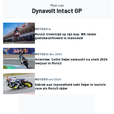
Meer van
Dynavolt Intact GP
MOTO2
10 m
Moto2-titelstrijd op zijn kop: WK-leider
gediskwalificeerd in Indonesië
MOTO2
29 dec 2024
Interview: Collin Veijer verwacht na sterk 2024
leerjaar in Moto2
MOTO3
18 nov 2024
Gebrek aan topsnelheid nekt Veijer in laatste
race als Moto3-rijder