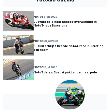
MOTO3
5 jun 2022
Guevara solo naar knappe overwinning in
Moto3-race Barcelona
MOTO3
26 jul 2020
Suzuki schrijft tweede Moto3-race in Jerez op
zijn naam
MOTO3
18 jul 2020
Moto3 Jerez: Suzuki pakt andermaal pole