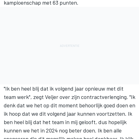
kampioenschap met 63 punten
.
"Ik ben heel blij dat ik volgend jaar opnieuw met dit
team werk", zegt Veijer over zijn contractverlenging. "Ik
denk dat we het op dit moment behoorlijk goed doen en
ik hoop dat we dit volgend jaar kunnen voortzetten. Ik
ben heel blij dat het team in mij gelooft, dus hopelijk
kunnen we het in 2024 nog beter doen. Ik ben alle
sponsoren die dit mogelijk maken heel dankbaar. Ik kijk