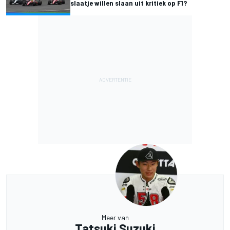
slaatje willen slaan uit kritiek op F1?
Meer van
Tatsuki Suzuki