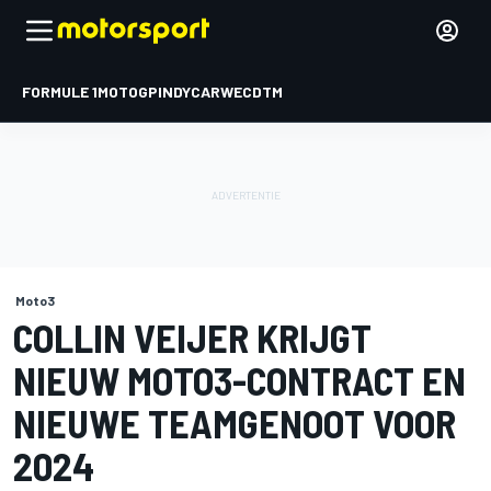
FORMULE 1
MOTOGP
INDYCAR
WEC
DTM
Moto3
COLLIN VEIJER KRIJGT
NIEUW MOTO3-CONTRACT EN
NIEUWE TEAMGENOOT VOOR
2024