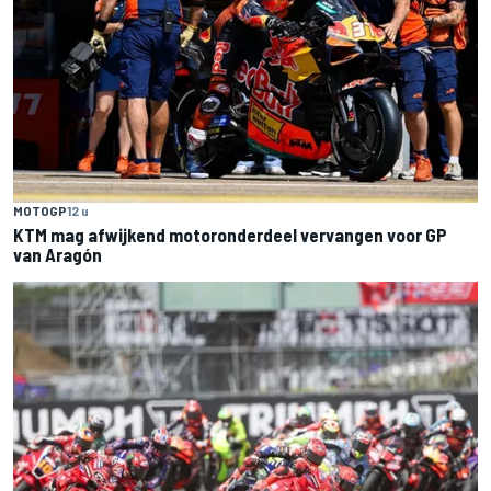
MOTOGP
12 u
KTM mag afwijkend motoronderdeel vervangen voor GP
van Aragón