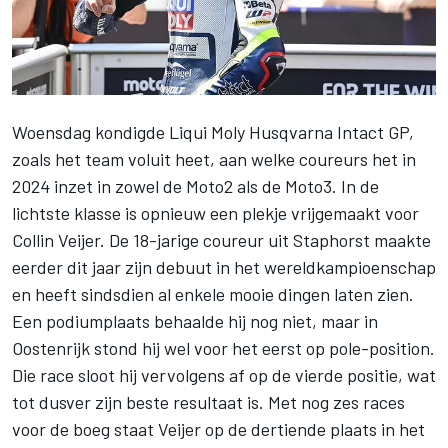
Woensdag kondigde Liqui Moly Husqvarna Intact GP,
zoals het team voluit heet, aan welke coureurs het in
2024 inzet in zowel de Moto2 als de Moto3. In de
lichtste klasse is opnieuw een plekje vrijgemaakt voor
Collin Veijer
. De 18-jarige coureur uit Staphorst maakte
eerder dit jaar zijn debuut in het wereldkampioenschap
en heeft sindsdien al enkele mooie dingen laten zien.
Een podiumplaats behaalde hij nog niet, maar in
Oostenrijk stond hij wel voor het eerst op pole-position.
Die race sloot hij vervolgens af op de vierde positie, wat
tot dusver zijn beste resultaat is. Met nog zes races
voor de boeg staat Veijer op
de dertiende plaats in het