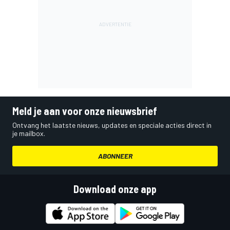
Meld je aan voor onze nieuwsbrief
Ontvang het laatste nieuws, updates en speciale acties direct in
je mailbox.
ABONNEER
Download onze app