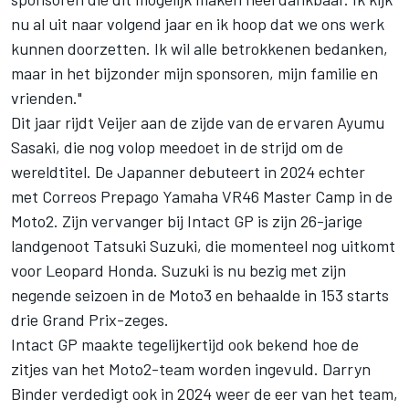
nu al uit naar volgend jaar en ik hoop dat we ons werk
kunnen doorzetten. Ik wil alle betrokkenen bedanken,
maar in het bijzonder mijn sponsoren, mijn familie en
vrienden."
Dit jaar rijdt Veijer aan de zijde van de ervaren
Ayumu
Sasaki
, die nog volop meedoet in de strijd om de
wereldtitel. De Japanner debuteert in 2024 echter
met Correos Prepago Yamaha VR46 Master Camp in de
Moto2. Zijn vervanger bij Intact GP is zijn 26-jarige
landgenoot
Tatsuki Suzuki
, die momenteel nog uitkomt
voor Leopard Honda. Suzuki is nu bezig met zijn
negende seizoen in de Moto3 en behaalde in 153 starts
drie Grand Prix-zeges.
Intact GP maakte tegelijkertijd ook bekend hoe de
zitjes van het Moto2-team worden ingevuld.
Darryn
Binder
verdedigt ook in 2024 weer de eer van het team,