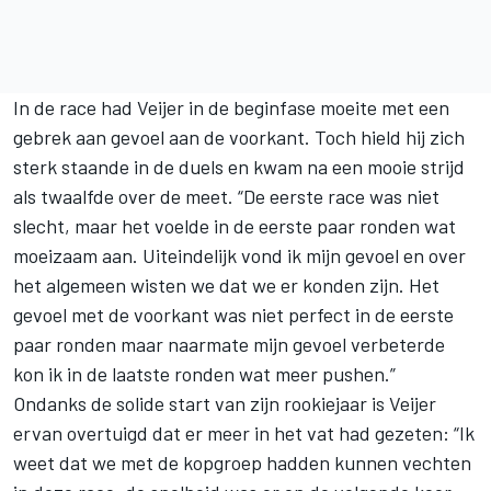
In de race had Veijer in de beginfase moeite met een
gebrek aan gevoel aan de voorkant. Toch hield hij zich
sterk staande in de duels en kwam na een mooie strijd
als twaalfde over de meet. “De eerste race was niet
slecht, maar het voelde in de eerste paar ronden wat
moeizaam aan. Uiteindelijk vond ik mijn gevoel en over
het algemeen wisten we dat we er konden zijn. Het
gevoel met de voorkant was niet perfect in de eerste
paar ronden maar naarmate mijn gevoel verbeterde
kon ik in de laatste ronden wat meer pushen.”
Ondanks de solide start van zijn rookiejaar is Veijer
ervan overtuigd dat er meer in het vat had gezeten: “Ik
weet dat we met de kopgroep hadden kunnen vechten