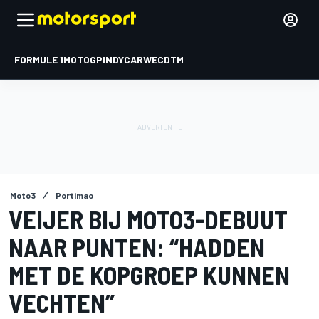
FORMULE 1
MOTOGP
INDYCAR
WEC
DTM
Moto3
Portimao
VEIJER BIJ MOTO3-DEBUUT
NAAR PUNTEN: “HADDEN
MET DE KOPGROEP KUNNEN
VECHTEN”