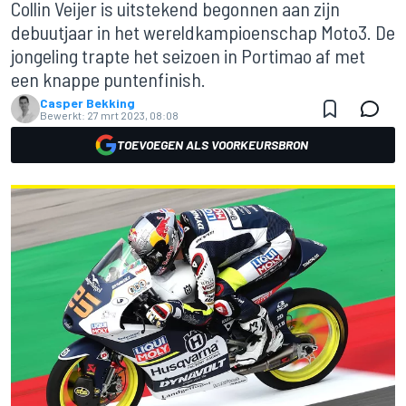
Collin Veijer is uitstekend begonnen aan zijn
debuutjaar in het wereldkampioenschap Moto3. De
jongeling trapte het seizoen in Portimao af met
een knappe puntenfinish.
Casper Bekking
Bewerkt:
27 mrt 2023, 08:08
TOEVOEGEN ALS VOORKEURSBRON