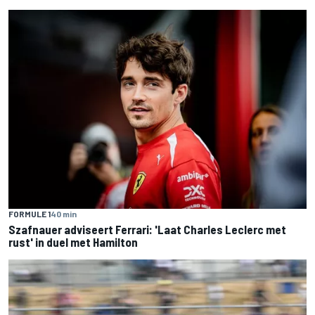
FORMULE 1
40 min
Szafnauer adviseert Ferrari: 'Laat Charles Leclerc met
rust' in duel met Hamilton