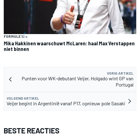
FORMULE 1
2 u
Mika Hakkinen waarschuwt McLaren: haal Max Verstappen
niet binnen
VORIG ARTIKEL
Punten voor WK-debutant Veijer, Holgado wint GP van
Portugal
VOLGEND ARTIKEL
Veijer begint in Argentinië vanaf P17, opnieuw pole Sasaki
BESTE REACTIES