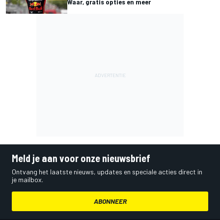
Waar, gratis opties en meer
Meld je aan voor onze nieuwsbrief
Ontvang het laatste nieuws, updates en speciale acties direct in
je mailbox.
ABONNEER