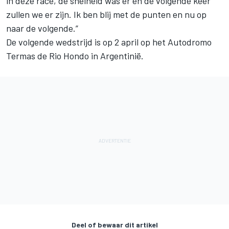
in deze race, de snelheid was er en de volgende keer
zullen we er zijn. Ik ben blij met de punten en nu op
naar de volgende.”
De volgende wedstrijd is op 2 april op het Autodromo
Termas de Rio Hondo in Argentinië.
Deel of bewaar dit artikel