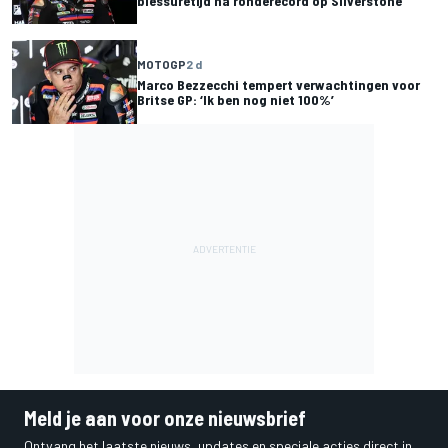
blessuretijd na ronderecord op Silverstone
MOTOGP
2 d
Marco Bezzecchi tempert verwachtingen voor
Britse GP: ‘Ik ben nog niet 100%’
Meld je aan voor onze nieuwsbrief
Ontvang het laatste nieuws, updates en speciale acties direct in