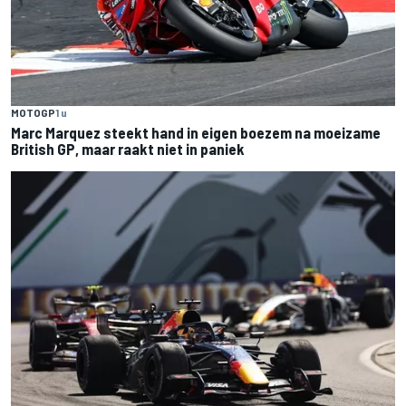
MOTOGP
1 u
Marc Marquez steekt hand in eigen boezem na moeizame
British GP, maar raakt niet in paniek