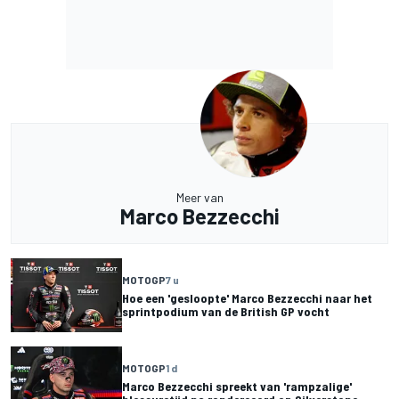
Meer van
Marco Bezzecchi
MOTOGP
7 u
Hoe een 'gesloopte' Marco Bezzecchi naar het
sprintpodium van de British GP vocht
MOTOGP
1 d
Marco Bezzecchi spreekt van 'rampzalige'