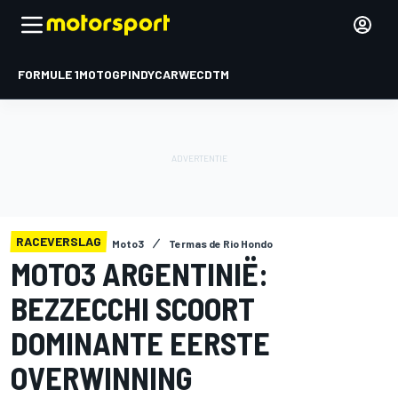
FORMULE 1
MOTOGP
INDYCAR
WEC
DTM
RACEVERSLAG
Moto3
Termas de Rio Hondo
MOTO3 ARGENTINIË:
BEZZECCHI SCOORT
DOMINANTE EERSTE
OVERWINNING