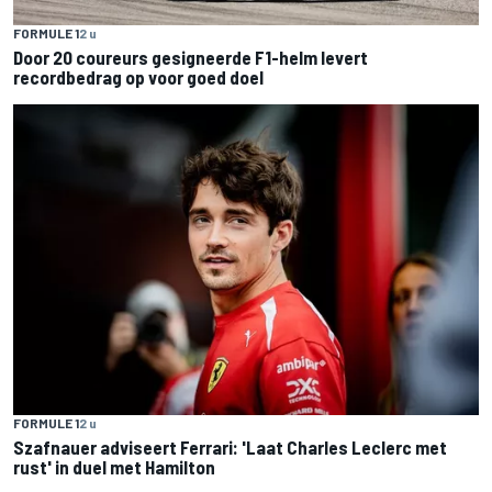
FORMULE 1
2 u
Door 20 coureurs gesigneerde F1-helm levert
recordbedrag op voor goed doel
FORMULE 1
2 u
Szafnauer adviseert Ferrari: 'Laat Charles Leclerc met
rust' in duel met Hamilton