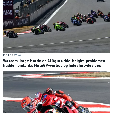
MOTOGP
7 min
Waarom Jorge Martin en Ai Ogura ride-height-problemen
hadden ondanks MotoGP-verbod op holeshot-devices