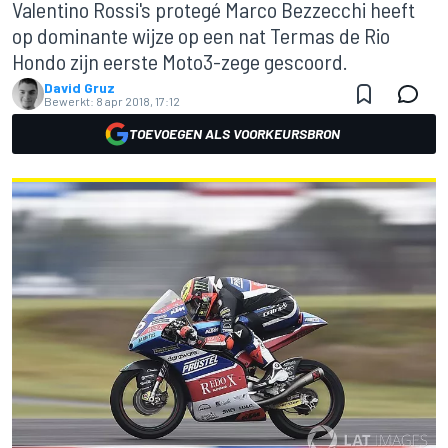
Valentino Rossi's protegé Marco Bezzecchi heeft
op dominante wijze op een nat Termas de Rio
Hondo zijn eerste Moto3-zege gescoord.
David Gruz
Bewerkt:
8 apr 2018, 17:12
TOEVOEGEN ALS VOORKEURSBRON