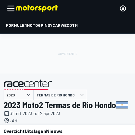
FORMULE 1
MOTOGP
INDYCAR
WEC
DTM
TERMAS DE RIO HONDO
gepresenteerd door
2023 Moto2 Termas de Rio Hondo
31 mrt 2023 tot 2 apr 2023
, AR
Overzicht
Uitslagen
Nieuws