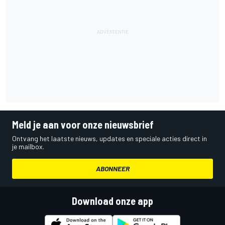
Meld je aan voor onze nieuwsbrief
Ontvang het laatste nieuws, updates en speciale acties direct in
je mailbox.
ABONNEER
Download onze app