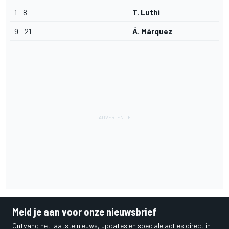
1 - 8
T. Luthi
9 - 21
Á. Márquez
Meld je aan voor onze nieuwsbrief
Ontvang het laatste nieuws, updates en speciale acties direct in