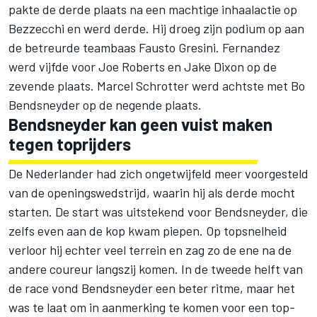
pakte de derde plaats na een machtige inhaalactie op
Bezzecchi en werd derde. Hij droeg zijn podium op aan
de betreurde teambaas Fausto Gresini. Fernandez
werd vijfde voor Joe Roberts en Jake Dixon op de
zevende plaats. Marcel Schrotter werd achtste met Bo
Bendsneyder op de negende plaats.
Bendsneyder kan geen vuist maken
tegen toprijders
De Nederlander had zich ongetwijfeld meer voorgesteld
van de openingswedstrijd, waarin hij als derde mocht
starten. De start was uitstekend voor Bendsneyder, die
zelfs even aan de kop kwam piepen. Op topsnelheid
verloor hij echter veel terrein en zag zo de ene na de
andere coureur langszij komen. In de tweede helft van
de race vond Bendsneyder een beter ritme, maar het
was te laat om in aanmerking te komen voor een top-