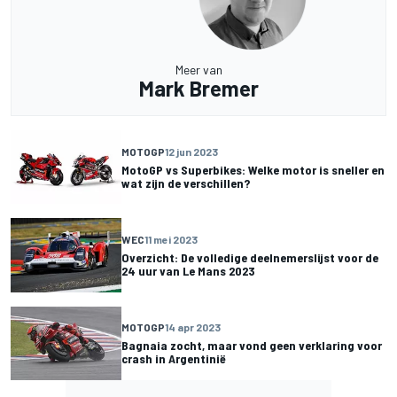
Meer van
Mark Bremer
MOTOGP
12 jun 2023
MotoGP vs Superbikes: Welke motor is sneller en
wat zijn de verschillen?
WEC
11 mei 2023
Overzicht: De volledige deelnemerslijst voor de
24 uur van Le Mans 2023
MOTOGP
14 apr 2023
Bagnaia zocht, maar vond geen verklaring voor
crash in Argentinië