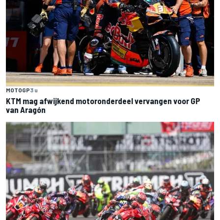
MOTOGP
3 u
KTM mag afwijkend motoronderdeel vervangen voor GP
van Aragón