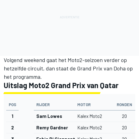
Volgend weekend gaat het Moto2-seizoen verder op
hetzelfde circuit, dan staat de Grand Prix van Doha op
het programma.
Uitslag Moto2 Grand Prix van Qatar
POS
RIJDER
MOTOR
RONDEN
1
Sam Lowes
Kalex Moto2
20
2
Remy Gardner
Kalex Moto2
20
3
Fabio Di Giannantonio
Kalex Moto2
20