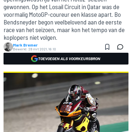
gewonnen. Op het Losail Circuit in Qatar was de
voormalig MotoGP-coureur een klasse apart. Bo
Bendsneyder begon veelbelovend aan de eerste
race van het seizoen, maar kon het tempo van de
koplopers niet volgen.
Mark Bremer
Bewerkt:
28 mrt 2021, 16:10
TOEVOEGEN ALS VOORKEURSBRON