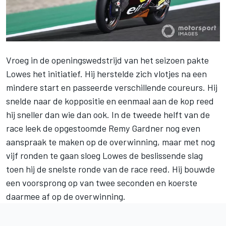
Vroeg in de openingswedstrijd van het seizoen pakte
Lowes het initiatief. Hij herstelde zich vlotjes na een
mindere start en passeerde verschillende coureurs. Hij
snelde naar de koppositie en eenmaal aan de kop reed
hij sneller dan wie dan ook. In de tweede helft van de
race leek de opgestoomde Remy Gardner nog even
aanspraak te maken op de overwinning, maar met nog
vijf ronden te gaan sloeg Lowes de beslissende slag
toen hij de snelste ronde van de race reed. Hij bouwde
een voorsprong op van twee seconden en koerste
daarmee af op de overwinning.