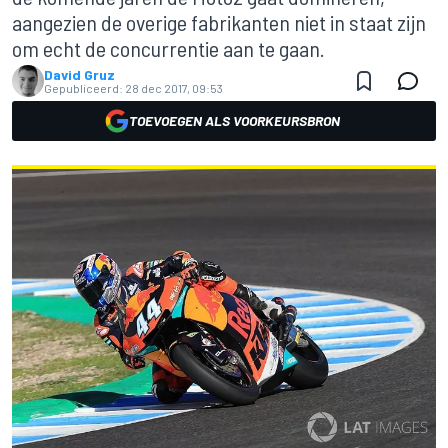
aangezien de overige fabrikanten niet in staat zijn
om echt de concurrentie aan te gaan.
David Gruz
Gepubliceerd:
28 dec 2017, 09:53
TOEVOEGEN ALS VOORKEURSBRON