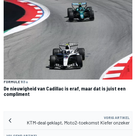
FORMULE 1
13 u
De nieuwigheid van Cadillac is eraf, maar dat is juist een
compliment
VORIG ARTIKEL
KTM-deal geklapt, Moto2-toekomst Kiefer onzeker
VOLGEND ARTIKEL