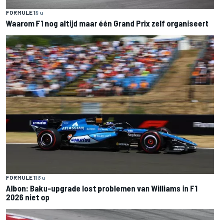
FORMULE 1
9 u
Waarom F1 nog altijd maar één Grand Prix zelf organiseert
FORMULE 1
13 u
Albon: Baku-upgrade lost problemen van Williams in F1
2026 niet op