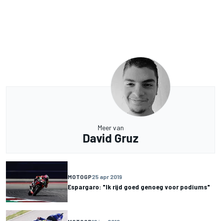
Meer van
David Gruz
MOTOGP
25 apr 2019
Espargaro: "Ik rijd goed genoeg voor podiums"