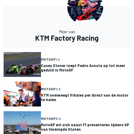
Meer van
KTM Factory Racing
MOTOGP
1 d
Casey Stoner roept Pedro Acosta op tot meer
geduld in MotoGP
MOTOGP
2 d
KTM overweegt Viñales per direct van de motor
te halen
MOTOGP
6 d
MotoGP wil zich naast F1 presenteren tijdens GP
van Verenigde Staten