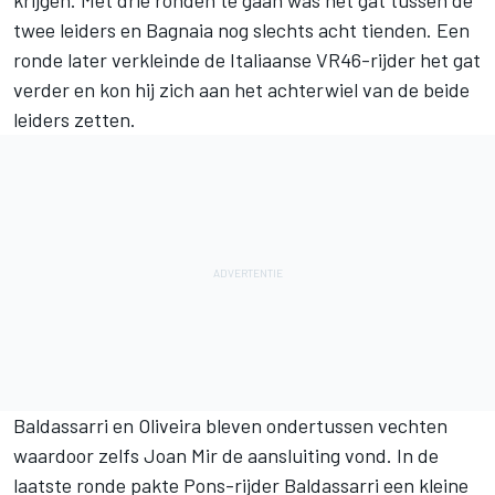
krijgen. Met drie ronden te gaan was het gat tussen de
twee leiders en Bagnaia nog slechts acht tienden. Een
ronde later verkleinde de Italiaanse VR46-rijder het gat
verder en kon hij zich aan het achterwiel van de beide
leiders zetten.
Baldassarri en Oliveira bleven ondertussen vechten
waardoor zelfs Joan Mir de aansluiting vond. In de
laatste ronde pakte Pons-rijder Baldassarri een kleine