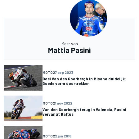
Meer van
Mattia Pasini
MOTO2
7 sep 2023
Doel Van den Goorbergh in Misano duidelijk:
Goede vorm doortrekken
MOTO2
1 nov 2022
Van den Goorbergh terug in Valencia, Pasini
vervangt Baltus
MOTO2
2 jun 2018