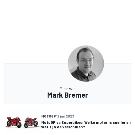
Meer van
Mark Bremer
MOTOGP
12 jun 2023
MotoGP vs Superbikes: Welke motor is sneller en
wat zijn de verschillen?