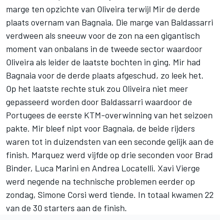
marge ten opzichte van Oliveira terwijl Mir de derde
plaats overnam van Bagnaia. Die marge van Baldassarri
verdween als sneeuw voor de zon na een gigantisch
moment van onbalans in de tweede sector waardoor
Oliveira als leider de laatste bochten in ging. Mir had
Bagnaia voor de derde plaats afgeschud, zo leek het.
Op het laatste rechte stuk zou Oliveira niet meer
gepasseerd worden door Baldassarri waardoor de
Portugees de eerste KTM-overwinning van het seizoen
pakte. Mir bleef nipt voor Bagnaia, de beide rijders
waren tot in duizendsten van een seconde gelijk aan de
finish. Marquez werd vijfde op drie seconden voor Brad
Binder, Luca Marini en Andrea Locatelli. Xavi Vierge
werd negende na technische problemen eerder op
zondag, Simone Corsi werd tiende. In totaal kwamen 22
van de 30 starters aan de finish.