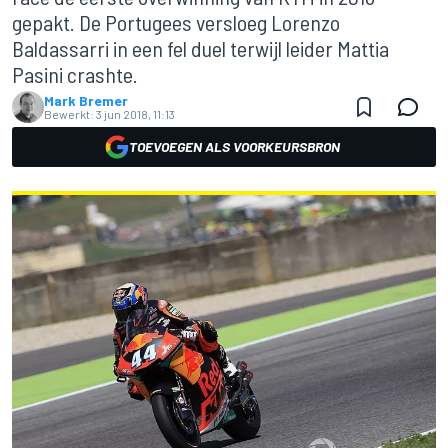
gepakt. De Portugees versloeg Lorenzo
Baldassarri in een fel duel terwijl leider Mattia
Pasini crashte.
Mark Bremer
Bewerkt:
3 jun 2018, 11:13
TOEVOEGEN ALS VOORKEURSBRON