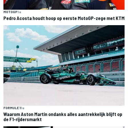
MOTOGP
1 u
Pedro Acosta houdt hoop op eerste MotoGP-zege met KTM
FORMULE 1
1 u
Waarom Aston Martin ondanks alles aantrekkelijk blijft op
de F1-rijdersmarkt