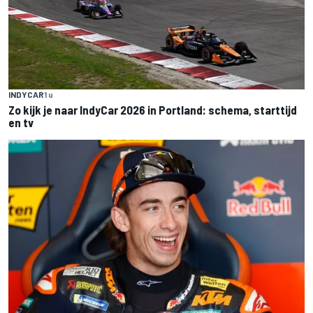
INDYCAR
1 u
Zo kijk je naar IndyCar 2026 in Portland: schema, starttijd
en tv