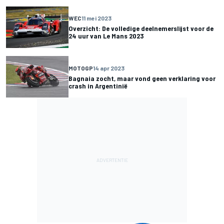
WEC
11 mei 2023
Overzicht: De volledige deelnemerslijst voor de
24 uur van Le Mans 2023
MOTOGP
14 apr 2023
Bagnaia zocht, maar vond geen verklaring voor
crash in Argentinië