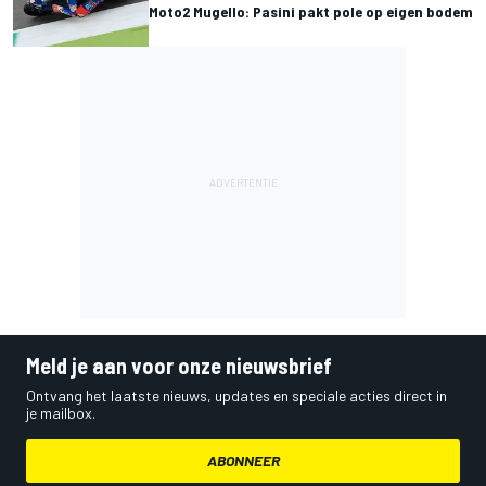
Moto2 Mugello: Pasini pakt pole op eigen bodem
Meld je aan voor onze nieuwsbrief
Ontvang het laatste nieuws, updates en speciale acties direct in
je mailbox.
ABONNEER