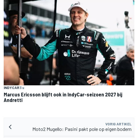
INDYCAR
3 u
Marcus Ericsson blijft ook in IndyCar-seizoen 2027 bij
Andretti
VORIG ARTIKEL
Moto2 Mugello: Pasini pakt pole op eigen bodem