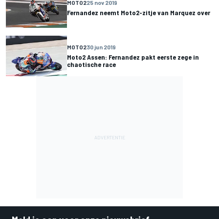
MOTO2
25 nov 2019
Fernandez neemt Moto2-zitje van Marquez over
MOTO2
30 jun 2019
Moto2 Assen: Fernandez pakt eerste zege in
chaotische race