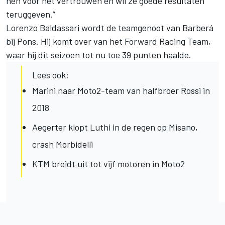
hen voor het vertrouwen en wil ze goede resultaten
teruggeven.”
Lorenzo Baldassari wordt de teamgenoot van Barberá
bij Pons. Hij komt over van het Forward Racing Team,
waar hij dit seizoen tot nu toe 39 punten haalde.
Lees ook:
Marini naar Moto2-team van halfbroer Rossi in
2018
Aegerter klopt Luthi in de regen op Misano,
crash Morbidelli
KTM breidt uit tot vijf motoren in Moto2