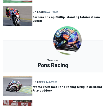
MOTOGP
16 okt 2016
Barbera ook op Phillip Island bij fabrieksteam
Ducati
Meer van
Pons Racing
MOTOE
24 feb 2021
Iwema keert met Pons Racing terug in de Grand
Prix-paddock