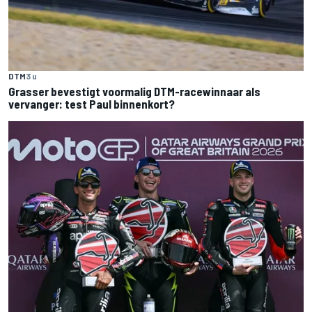
DTM
3 u
Grasser bevestigt voormalig DTM-racewinnaar als
vervanger: test Paul binnenkort?