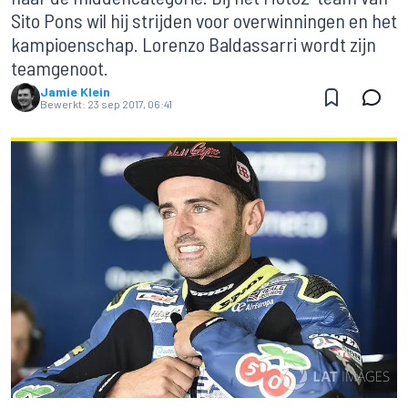
Sito Pons wil hij strijden voor overwinningen en het
kampioenschap. Lorenzo Baldassarri wordt zijn
teamgenoot.
Jamie Klein
Bewerkt:
23 sep 2017, 06:41