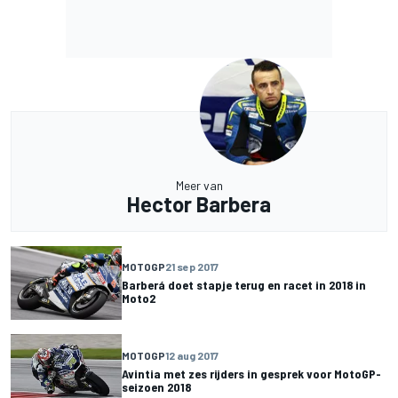
Meer van
Hector Barbera
MOTOGP
21 sep 2017
Barberá doet stapje terug en racet in 2018 in
Moto2
MOTOGP
12 aug 2017
Avintia met zes rijders in gesprek voor MotoGP-
seizoen 2018