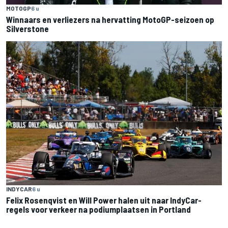
MOTOGP
6 u
Winnaars en verliezers na hervatting MotoGP-seizoen op
Silverstone
INDYCAR
6 u
Felix Rosenqvist en Will Power halen uit naar IndyCar-
regels voor verkeer na podiumplaatsen in Portland