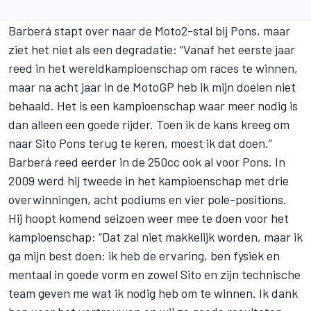
Barberá stapt over naar de Moto2-stal bij Pons, maar
ziet het niet als een degradatie: “Vanaf het eerste jaar
reed in het wereldkampioenschap om races te winnen,
maar na acht jaar in de MotoGP heb ik mijn doelen niet
behaald. Het is een kampioenschap waar meer nodig is
dan alleen een goede rijder. Toen ik de kans kreeg om
naar Sito Pons terug te keren, moest ik dat doen.”
Barberá reed eerder in de 250cc ook al voor Pons. In
2009 werd hij tweede in het kampioenschap met drie
overwinningen, acht podiums en vier pole-positions.
Hij hoopt komend seizoen weer mee te doen voor het
kampioenschap: “Dat zal niet makkelijk worden, maar ik
ga mijn best doen: ik heb de ervaring, ben fysiek en
mentaal in goede vorm en zowel Sito en zijn technische
team geven me wat ik nodig heb om te winnen. Ik dank