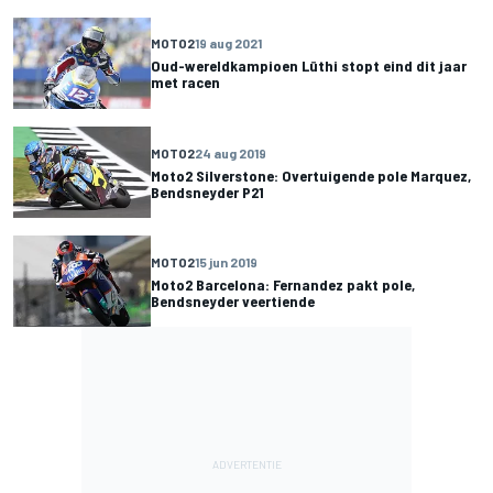
MOTO2
19 aug 2021
Oud-wereldkampioen Lüthi stopt eind dit jaar
met racen
MOTO2
24 aug 2019
Moto2 Silverstone: Overtuigende pole Marquez,
Bendsneyder P21
MOTO2
15 jun 2019
Moto2 Barcelona: Fernandez pakt pole,
Bendsneyder veertiende