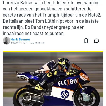
Lorenzo Baldassarri heeft de eerste overwinning
van het seizoen geboekt na een schitterende
eerste race van het Triumph-tijdperk in de Moto2.
De Italiaan bleef Tom Lüthi nipt voor in de laatste
rechte lijn. Bo Bendsneyder greep na een
inhaalrace net naast te punten.
Mark Bremer
Bewerkt:
10 mrt 2019, 16:48