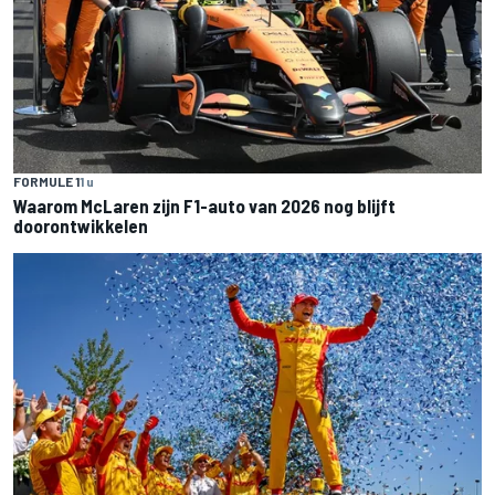
FORMULE 1
1 u
Waarom McLaren zijn F1-auto van 2026 nog blijft
doorontwikkelen