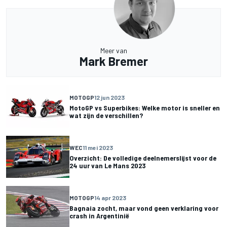
Meer van
Mark Bremer
MOTOGP
12 jun 2023
MotoGP vs Superbikes: Welke motor is sneller en
wat zijn de verschillen?
WEC
11 mei 2023
Overzicht: De volledige deelnemerslijst voor de
24 uur van Le Mans 2023
MOTOGP
14 apr 2023
Bagnaia zocht, maar vond geen verklaring voor
crash in Argentinië