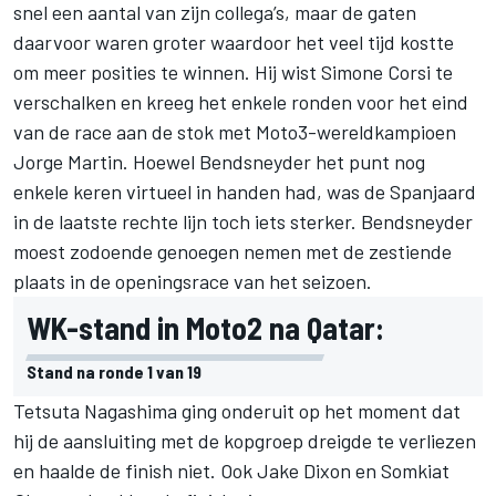
snel een aantal van zijn collega’s, maar de gaten
daarvoor waren groter waardoor het veel tijd kostte
om meer posities te winnen. Hij wist Simone Corsi te
verschalken en kreeg het enkele ronden voor het eind
van de race aan de stok met Moto3-wereldkampioen
Jorge Martin. Hoewel Bendsneyder het punt nog
enkele keren virtueel in handen had, was de Spanjaard
in de laatste rechte lijn toch iets sterker. Bendsneyder
moest zodoende genoegen nemen met de zestiende
plaats in de openingsrace van het seizoen.
WK-stand in Moto2 na Qatar:
Stand na ronde 1 van 19
Tetsuta Nagashima ging onderuit op het moment dat
hij de aansluiting met de kopgroep dreigde te verliezen
en haalde de finish niet. Ook Jake Dixon en Somkiat