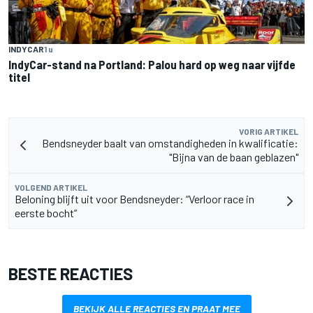
INDYCAR
1 u
IndyCar-stand na Portland: Palou hard op weg naar vijfde
titel
VORIG ARTIKEL
Bendsneyder baalt van omstandigheden in kwalificatie:
"Bijna van de baan geblazen"
VOLGEND ARTIKEL
Beloning blijft uit voor Bendsneyder: “Verloor race in
eerste bocht”
BESTE REACTIES
BEKIJK ALLE REACTIES EN PRAAT MEE