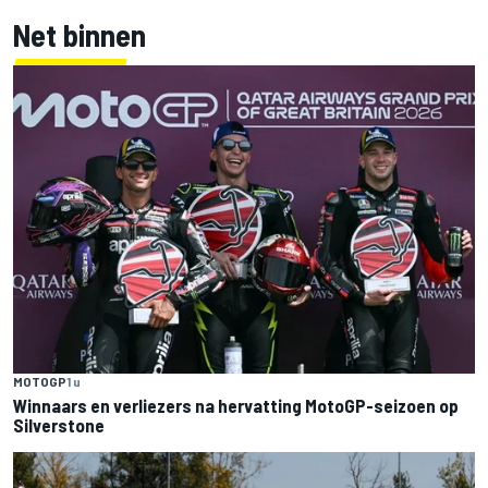
Net binnen
MOTOGP
1 u
Winnaars en verliezers na hervatting MotoGP-seizoen op
Silverstone