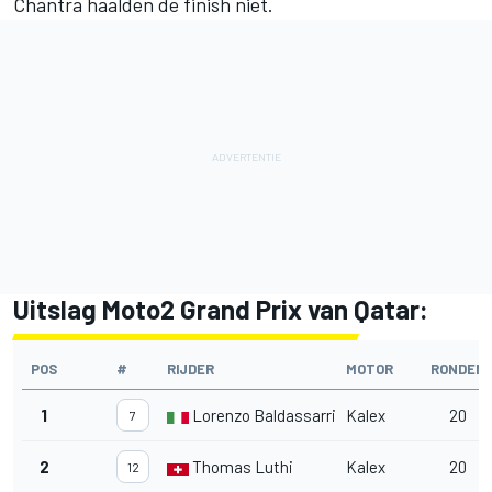
Chantra haalden de finish niet.
Uitslag Moto2 Grand Prix van Qatar:
POS
#
RIJDER
MOTOR
RONDEN
1
Lorenzo Baldassarri
Kalex
20
7
2
Thomas Luthi
Kalex
20
12