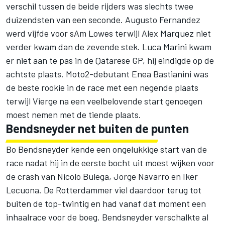
verschil tussen de beide rijders was slechts twee
duizendsten van een seconde. Augusto Fernandez
werd vijfde voor sAm Lowes terwijl Alex Marquez niet
verder kwam dan de zevende stek. Luca Marini kwam
er niet aan te pas in de Qatarese GP, hij eindigde op de
achtste plaats. Moto2-debutant Enea Bastianini was
de beste rookie in de race met een negende plaats
terwijl Vierge na een veelbelovende start genoegen
moest nemen met de tiende plaats.
Bendsneyder net buiten de punten
Bo Bendsneyder kende een ongelukkige start van de
race nadat hij in de eerste bocht uit moest wijken voor
de crash van Nicolo Bulega, Jorge Navarro en Iker
Lecuona. De Rotterdammer viel daardoor terug tot
buiten de top-twintig en had vanaf dat moment een
inhaalrace voor de boeg. Bendsneyder verschalkte al