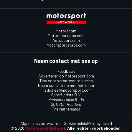
Motor1.com
Motorsportjobs.com
Autosport.com
Motorsportstats.com
Neem contact met ons op
Feedback
Adverteren op Motorsport.com
Tips voor verantwoord spelen
Neem contact op met het team
nl.adsales@motorsport.com
SportUpdate B.V.
Kennemerplein 6 – 14
2011 MJ, Haarlem
The Netherlands
Algemene voorwaarden
Cookie-beleid
Privacy beleid
© 2026
Motorsport Network
Alle rechten voorbehouden.