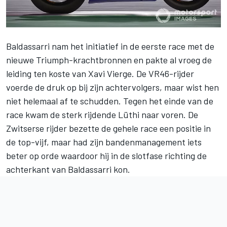
Baldassarri nam het initiatief in de eerste race met de
nieuwe Triumph-krachtbronnen en pakte al vroeg de
leiding ten koste van Xavi Vierge. De VR46-rijder
voerde de druk op bij zijn achtervolgers, maar wist hen
niet helemaal af te schudden. Tegen het einde van de
race kwam de sterk rijdende Lüthi naar voren. De
Zwitserse rijder bezette de gehele race een positie in
de top-vijf, maar had zijn bandenmanagement iets
beter op orde waardoor hij in de slotfase richting de
achterkant van Baldassarri kon.