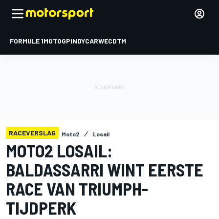
FORMULE 1
MOTOGP
INDYCAR
WEC
DTM
RACEVERSLAG
Moto2
Losail
MOTO2 LOSAIL:
BALDASSARRI WINT EERSTE
RACE VAN TRIUMPH-
TIJDPERK