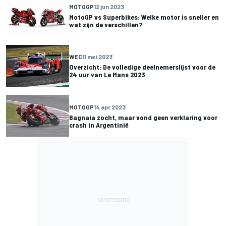
MOTOGP
12 jun 2023
MotoGP vs Superbikes: Welke motor is sneller en
wat zijn de verschillen?
WEC
11 mei 2023
Overzicht: De volledige deelnemerslijst voor de
24 uur van Le Mans 2023
MOTOGP
14 apr 2023
Bagnaia zocht, maar vond geen verklaring voor
crash in Argentinië