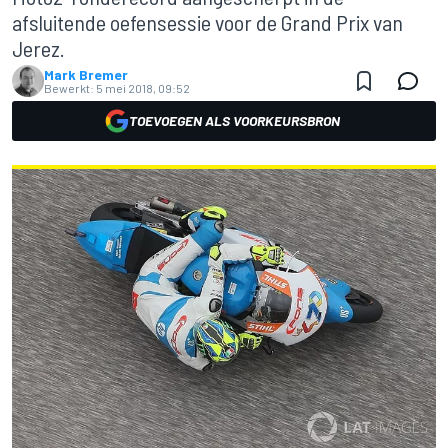
afsluitende oefensessie voor de Grand Prix van
Jerez.
Mark Bremer
Bewerkt:
5 mei 2018, 09:52
TOEVOEGEN ALS VOORKEURSBRON