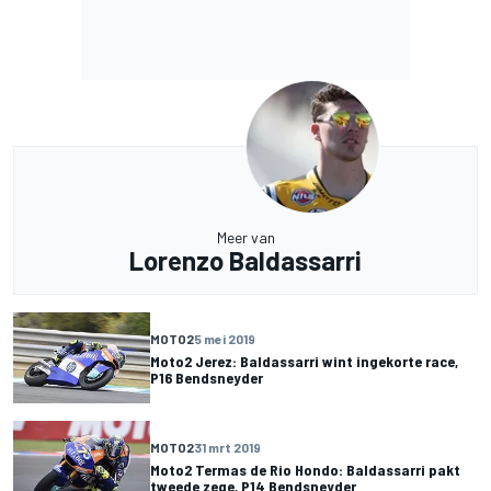
Meer van
Lorenzo Baldassarri
MOTO2
5 mei 2019
Moto2 Jerez: Baldassarri wint ingekorte race,
P16 Bendsneyder
MOTO2
31 mrt 2019
Moto2 Termas de Rio Hondo: Baldassarri pakt
tweede zege, P14 Bendsneyder