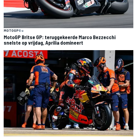
MOTOGP
6 u
MotoGP Britse GP: teruggekeerde Marco Bezzecchi
snelste op vrijdag, Aprilia domineert