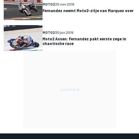
MOTO2
25 nov 2019
Fernandez neemt Moto2-zitje van Marquez over
MOTO2
30 jun 2019
Moto2 Assen: Fernandez pakt eerste zege in
chaotische race