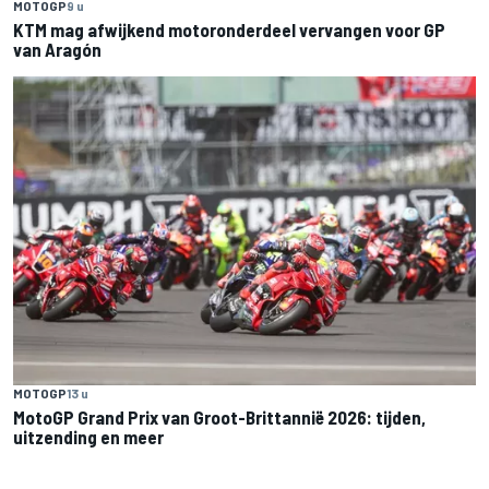
MOTOGP
9 u
KTM mag afwijkend motoronderdeel vervangen voor GP
van Aragón
MOTOGP
13 u
MotoGP Grand Prix van Groot-Brittannië 2026: tijden,
uitzending en meer