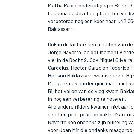
Mattia Pasini onderuitging in Bocht 9
Lecuona op dezelfde plaats ten val kw
verbeterde nog een keer naar 1.42.064
Baldassarri.
Ook in de laatste tien minuten van de
Jorge Navarro, op dat moment vierde, 
viel in de Bocht 2. Ook Miguel Oliveira
Cardelus, Hector Garzo en Federico Fu
Het kon Baldassarri weinig deren. Hij v
Marquez ook harder ging maar niet v
Bij het vallen van de vlag kwam Baldas
in nog een verbetering te noteren.
Alle andere rijders kwamen niet aan de 
eerst de pole-position pakte. Marquez
Navarro kon ondanks zijn buiteling va
voor Joan Mir die ondanks maagproble