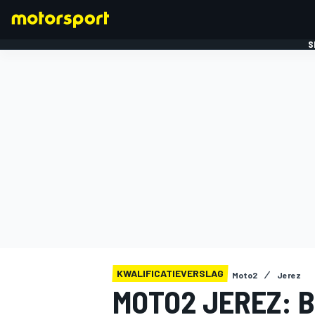
S
FORMULE 1
KWALIFICATIEVERSLAG
Moto2
Jerez
MOTO2 JEREZ: B