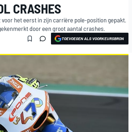
VOL CRASHES
voor het eerst in zijn carrière pole-position gepakt.
 gekenmerkt door een groot aantal crashes.
TOEVOEGEN ALS VOORKEURSBRON