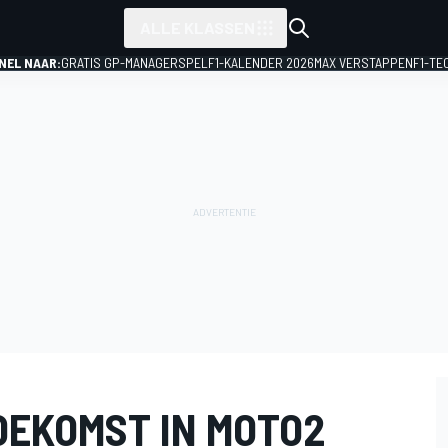
ALLE KLASSEN
NEL NAAR:
GRATIS GP-MANAGERSPEL
F1-KALENDER 2026
MAX VERSTAPPEN
F1-TE
OEKOMST IN MOTO2