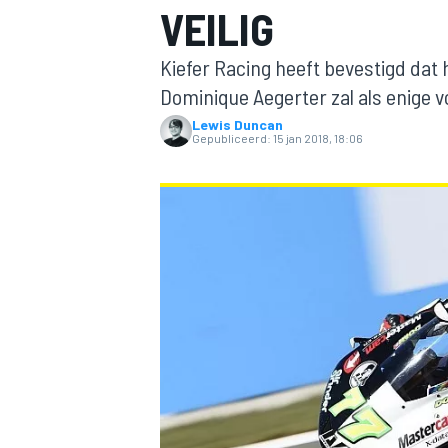
VEILIG
Kiefer Racing heeft bevestigd dat 
Dominique Aegerter zal als enige
Lewis Duncan
Gepubliceerd:
15 jan 2018, 18:06
MOTOGP