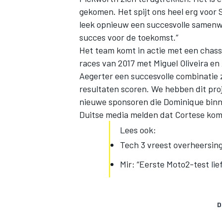
gekomen. Het spijt ons heel erg voor
leek opnieuw een succesvolle samen
succes voor de toekomst.”
Het team komt in actie met een chass
races van 2017 met Miguel Oliveira e
Aegerter een succesvolle combinatie
resultaten scoren. We hebben dit pro
nieuwe sponsoren die Dominique binn
Duitse media melden dat Cortese ko
Lees ook:
Tech 3 vreest overheersin
Mir: “Eerste Moto2-test lie
D