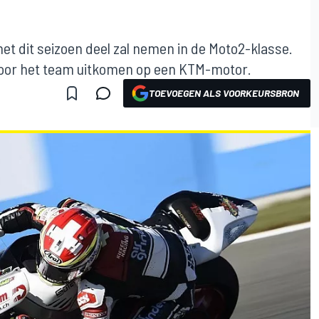
het dit seizoen deel zal nemen in de Moto2-klasse.
 voor het team uitkomen op een KTM-motor.
TOEVOEGEN ALS VOORKEURSBRON