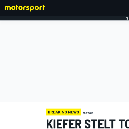
S
FORMULE 1
BREAKING NEWS
Moto2
KIEFER STELT T