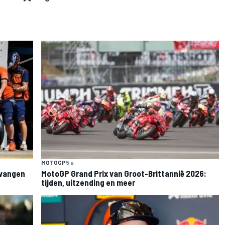
MOTOGP
5 u
rvangen
MotoGP Grand Prix van Groot-Brittannië 2026:
tijden, uitzending en meer