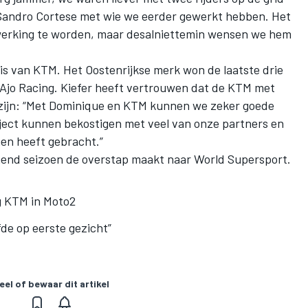
 Sandro Cortese met wie we eerder gewerkt hebben. Het
werking te worden, maar desalniettemin wensen we hem
is van KTM. Het Oostenrijkse merk won de laatste drie
n Ajo Racing. Kiefer heeft vertrouwen dat de KTM met
 zijn: “Met Dominique en KTM kunnen we zeker goede
ject kunnen bekostigen met veel van onze partners en
en heeft gebracht.”
mend seizoen de overstap maakt naar World Supersport.
g KTM in Moto2
fde op eerste gezicht”
eel of bewaar dit artikel