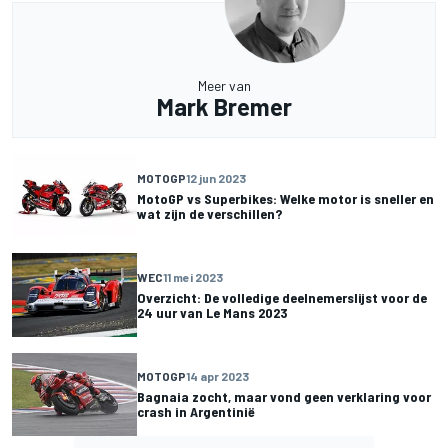
Meer van
Mark Bremer
MOTOGP
12 jun 2023
MotoGP vs Superbikes: Welke motor is sneller en
wat zijn de verschillen?
WEC
11 mei 2023
Overzicht: De volledige deelnemerslijst voor de
24 uur van Le Mans 2023
MOTOGP
14 apr 2023
Bagnaia zocht, maar vond geen verklaring voor
crash in Argentinië