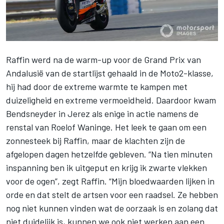
Raffin werd
na de warm-up voor de Grand Prix van
Andalusië van de startlijst gehaald in de Moto2-klasse
,
hij had door de extreme warmte te kampen met
duizeligheid en extreme vermoeidheid. Daardoor kwam
Bendsneyder
in Jerez als enige in actie namens de
renstal van Roelof Waninge. Het leek te gaan om een
zonnesteek bij Raffin, maar de klachten zijn de
afgelopen dagen hetzelfde gebleven. “Na tien minuten
inspanning ben ik uitgeput en krijg ik zwarte vlekken
voor de ogen”, zegt Raffin. “Mijn bloedwaarden lijken in
orde en dat stelt de artsen voor een raadsel. Ze hebben
nog niet kunnen vinden wat de oorzaak is en zolang dat
niet duidelijk is, kunnen we ook niet werken aan een