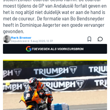
moest tijdens de GP van Andalusië forfait geven en
het is nog altijd niet duidelijk wat er aan de hand is
met de coureur. De formatie van Bo Bendsneyder
heeft in Dominique Aegerter een goede vervanger
gevonden.
Mark Bremer
Gepubliceerd:
5 aug 2020, 12:37
TOEVOEGEN ALS VOORKEURSBRON