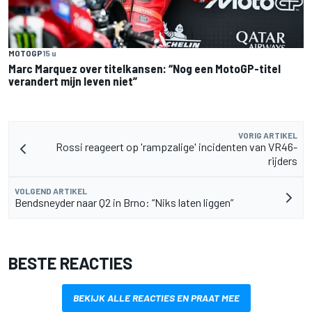
MOTOGP
15 u
Marc Marquez over titelkansen: “Nog een MotoGP-titel
verandert mijn leven niet”
VORIG ARTIKEL
Rossi reageert op 'rampzalige' incidenten van VR46-
rijders
VOLGEND ARTIKEL
Bendsneyder naar Q2 in Brno: “Niks laten liggen”
BESTE REACTIES
BEKIJK ALLE REACTIES EN PRAAT MEE