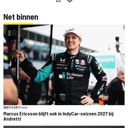
Net binnen
INDYCAR
31 min
Marcus Ericsson blijft ook in IndyCar-seizoen 2027 bij
Andretti