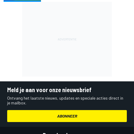
Meld je aan voor onze nieuwsbrief
Ontvang het laatste nieuws, updates en speciale acties direct in
je mailbox.
ABONNEER