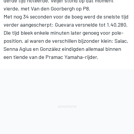
derde tijd noteerde. Veijer stond op dat moment
vierde, met Van den Goorbergh op P8.
Met nog 34 seconden voor de boeg werd de snelste tijd
verder aangescherpt: Guevara versnelde tot 1.40.280.
Die tijd bleek enkele minuten later genoeg voor pole-
position, al waren de verschillen bijzonder klein: Salac,
Senna Agius
en González eindigden allemaal binnen
een tiende van de Pramac Yamaha-rijder.