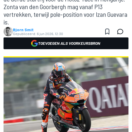
Zonta van den Goorbergh mag vanaf P13
vertrekken, terwijl pole-position voor Izan Guevara
is.
Bjorn Smit
Gepubliceerd:
6 jun 2026, 12:30
TOEVOEGEN ALS VOORKEURSBRON