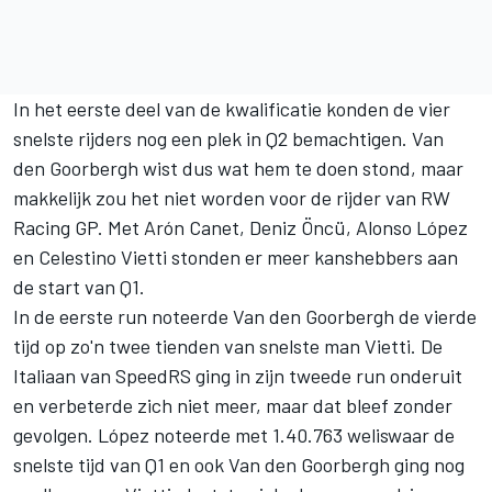
In het eerste deel van de kwalificatie konden de vier
snelste rijders nog een plek in Q2 bemachtigen. Van
den Goorbergh wist dus wat hem te doen stond, maar
makkelijk zou het niet worden voor de rijder van
RW
Racing GP
. Met
Arón Canet
,
Deniz Öncü
,
Alonso López
en Celestino Vietti stonden er meer kanshebbers aan
de start van Q1.
In de eerste run noteerde Van den Goorbergh de vierde
tijd op zo'n twee tienden van snelste man Vietti. De
Italiaan van SpeedRS ging in zijn tweede run onderuit
en verbeterde zich niet meer, maar dat bleef zonder
gevolgen. López noteerde met 1.40.763 weliswaar de
snelste tijd van Q1 en ook Van den Goorbergh ging nog