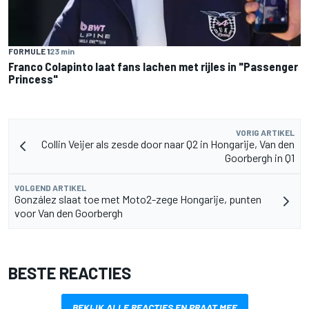
FORMULE 1
23 min
Franco Colapinto laat fans lachen met rijles in "Passenger
Princess"
VORIG ARTIKEL
Collin Veijer als zesde door naar Q2 in Hongarije, Van den
Goorbergh in Q1
VOLGEND ARTIKEL
González slaat toe met Moto2-zege Hongarije, punten
voor Van den Goorbergh
BESTE REACTIES
BEKIJK ALLE REACTIES EN PRAAT MEE