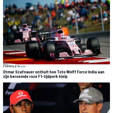
FORMULE 1
8 min
Otmar Szafnauer onthult hoe Toto Wolff Force India aan
zijn beroemde roze F1-tijdperk hielp