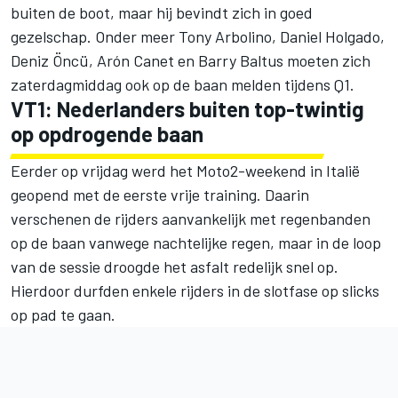
buiten de boot, maar hij bevindt zich in goed
gezelschap. Onder meer
Tony Arbolino
,
Daniel Holgado
,
Deniz Öncü
,
Arón Canet
en
Barry Baltus
moeten zich
zaterdagmiddag ook op de baan melden tijdens Q1.
VT1: Nederlanders buiten top-twintig
op opdrogende baan
Eerder op vrijdag werd het Moto2-weekend in Italië
geopend met de eerste vrije training. Daarin
verschenen de rijders aanvankelijk met regenbanden
op de baan vanwege nachtelijke regen, maar in de loop
van de sessie droogde het asfalt redelijk snel op.
Hierdoor durfden enkele rijders in de slotfase op slicks
op pad te gaan.