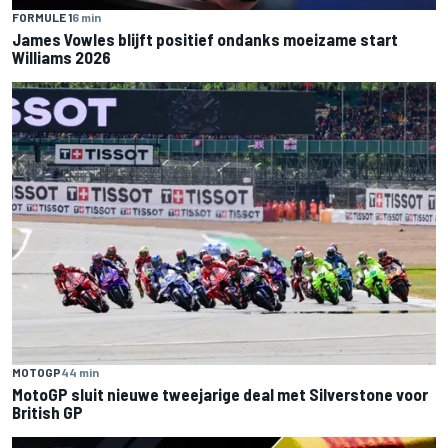
FORMULE 1
6 min
James Vowles blijft positief ondanks moeizame start
Williams 2026
MOTOGP
44 min
MotoGP sluit nieuwe tweejarige deal met Silverstone voor
British GP