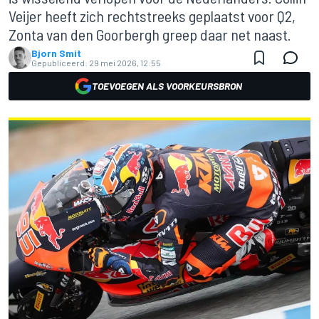
Veijer heeft zich rechtstreeks geplaatst voor Q2,
Zonta van den Goorbergh greep daar net naast.
Bjorn Smit
Gepubliceerd:
29 mei 2026, 12:55
TOEVOEGEN ALS VOORKEURSBRON