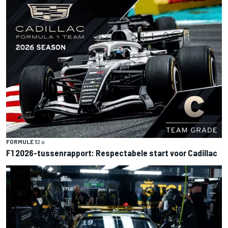
FORMULE 1
2 u
F1 2026-tussenrapport: Respectabele start voor Cadillac