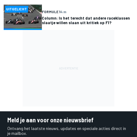
UITGELICHT
FORMULE 1
4 m
Column: Is het terecht dat andere raceklassen
slaatje willen slaan uit kritiek op F1?
Meld je aan voor onze nieuwsbrief
Ontvang het laatste nieuws, updates en speciale acties direct in
je mailbox.