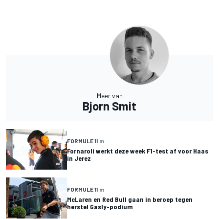
Meer van
Bjorn Smit
FORMULE 1
1 m
Fornaroli werkt deze week F1-test af voor Haas
in Jerez
FORMULE 1
1 m
McLaren en Red Bull gaan in beroep tegen
herstel Gasly-podium