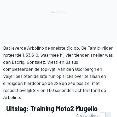
Dat leverde Arbolino de snelste tijd op. De Fantic-rijder
noteerde 1.53.619, waarmee hij vier tienden sneller was
dan Escrig. González, Vietti en Baltus
completeerden de top-vijf. Van den Goorbergh en
Veijer besloten de late run op slicks over te slaan en
eindigden hierdoor op de 22e en 24e positie, met
respectievelijk 9,4 en 11,0 seconden achterstand op
Arbolino.
Uitslag: Training Moto2 Mugello
Alle statistieken