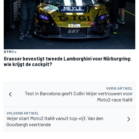
DTM
3 u
Grasser bevestigt tweede Lamborghini voor Nürburgring:
wie krijgt de cockpit?
VORIG ARTIKEL
Test in Barcelona geeft Collin Veijer vertrouwen voor
Moto2-race Italië
VOLGEND ARTIKEL
Veijer start Moto2 Italië vanuit top-vijf, Van den
Goorbergh veertiende