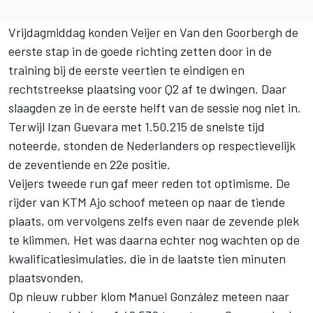
Vrijdagmiddag konden Veijer en Van den Goorbergh de
eerste stap in de goede richting zetten door in de
training bij de eerste veertien te eindigen en
rechtstreekse plaatsing voor Q2 af te dwingen. Daar
slaagden ze in de eerste helft van de sessie nog niet in.
Terwijl
Izan Guevara
met 1.50.215 de snelste tijd
noteerde, stonden de Nederlanders op respectievelijk
de zeventiende en 22e positie.
Veijers tweede run gaf meer reden tot optimisme. De
rijder van
KTM Ajo
schoof meteen op naar de tiende
plaats, om vervolgens zelfs even naar de zevende plek
te klimmen. Het was daarna echter nog wachten op de
kwalificatiesimulaties, die in de laatste tien minuten
plaatsvonden.
Op nieuw rubber klom
Manuel González
meteen naar