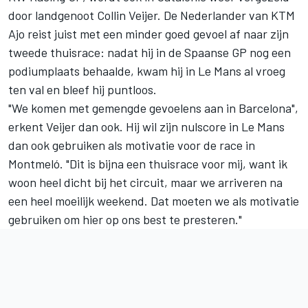
door landgenoot
Collin Veijer
. De Nederlander van
KTM
Ajo
reist juist met een minder goed gevoel af naar zijn
tweede thuisrace: nadat hij in de Spaanse GP nog een
podiumplaats behaalde, kwam hij in Le Mans al vroeg
ten val en bleef hij puntloos.
"We komen met gemengde gevoelens aan in Barcelona",
erkent Veijer dan ook. Hij wil zijn nulscore in Le Mans
dan ook gebruiken als motivatie voor de race in
Montmeló. "Dit is bijna een thuisrace voor mij, want ik
woon heel dicht bij het circuit, maar we arriveren na
een heel moeilijk weekend. Dat moeten we als motivatie
gebruiken om hier op ons best te presteren."