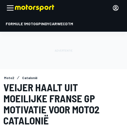
FORMULE 1
MOTOGP
INDYCAR
WEC
DTM
Moto2
Catalonië
VEIJER HAALT UIT
MOEILIJKE FRANSE GP
MOTIVATIE VOOR MOTO2
CATALONIË