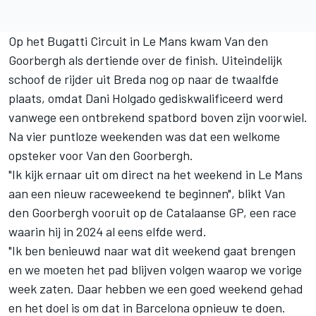
Op het Bugatti Circuit in Le Mans kwam Van den
Goorbergh als dertiende over de finish. Uiteindelijk
schoof de rijder uit Breda nog op naar de twaalfde
plaats, omdat Dani Holgado gediskwalificeerd werd
vanwege een ontbrekend spatbord boven zijn voorwiel.
Na vier puntloze weekenden was dat een welkome
opsteker voor Van den Goorbergh.
"Ik kijk ernaar uit om direct na het weekend in Le Mans
aan een nieuw raceweekend te beginnen", blikt Van
den Goorbergh vooruit op de Catalaanse GP, een race
waarin hij in 2024 al eens elfde werd.
"Ik ben benieuwd naar wat dit weekend gaat brengen
en we moeten het pad blijven volgen waarop we vorige
week zaten. Daar hebben we een goed weekend gehad
en het doel is om dat in Barcelona opnieuw te doen.