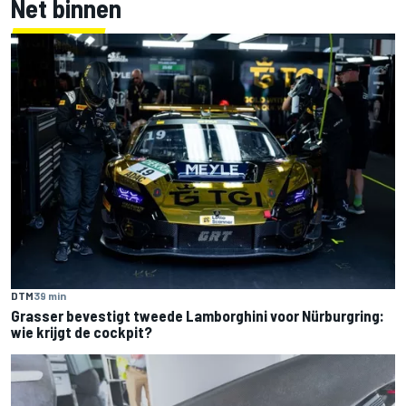
Net binnen
DTM
39 min
Grasser bevestigt tweede Lamborghini voor Nürburgring:
wie krijgt de cockpit?