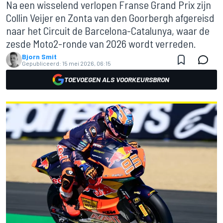
Na een wisselend verlopen Franse Grand Prix zijn
Collin Veijer en Zonta van den Goorbergh afgereisd
naar het Circuit de Barcelona-Catalunya, waar de
zesde Moto2-ronde van 2026 wordt verreden.
Bjorn Smit
Gepubliceerd:
15 mei 2026, 06:15
TOEVOEGEN ALS VOORKEURSBRON