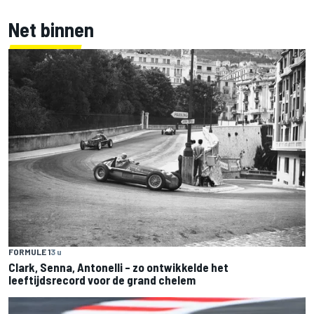
Net binnen
FORMULE 1
3 u
Clark, Senna, Antonelli – zo ontwikkelde het
leeftijdsrecord voor de grand chelem