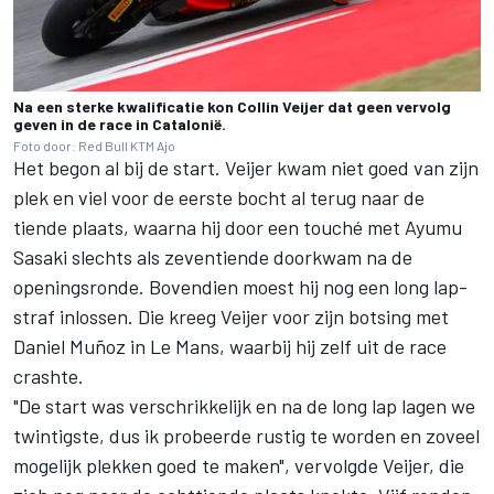
Na een sterke kwalificatie kon Collin Veijer dat geen vervolg
geven in de race in Catalonië.
Foto door: Red Bull KTM Ajo
Het begon al bij de start. Veijer kwam niet goed van zijn
plek en viel voor de eerste bocht al terug naar de
tiende plaats, waarna hij door een touché met
Ayumu
Sasaki
slechts als zeventiende doorkwam na de
openingsronde. Bovendien moest hij nog een long lap-
straf inlossen. Die kreeg Veijer voor zijn botsing met
Daniel Muñoz
in Le Mans, waarbij hij zelf uit de race
crashte.
"De start was verschrikkelijk en na de long lap lagen we
twintigste, dus ik probeerde rustig te worden en zoveel
mogelijk plekken goed te maken", vervolgde Veijer, die