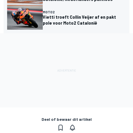
MOTO2
Vietti troeft Collin Veijer af en pakt
pole voor Moto2 Catalonië
Deel of bewaar dit artikel