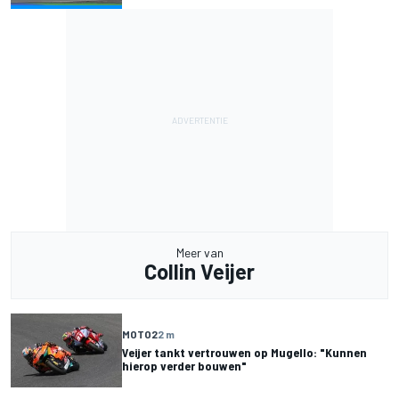
Meer van
Collin Veijer
MOTO2
2 m
Veijer tankt vertrouwen op Mugello: "Kunnen
hierop verder bouwen"