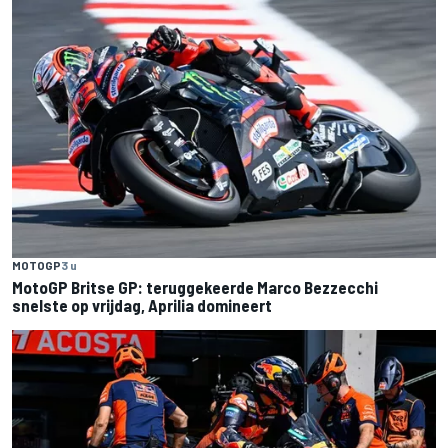
MOTOGP
3 u
MotoGP Britse GP: teruggekeerde Marco Bezzecchi
snelste op vrijdag, Aprilia domineert