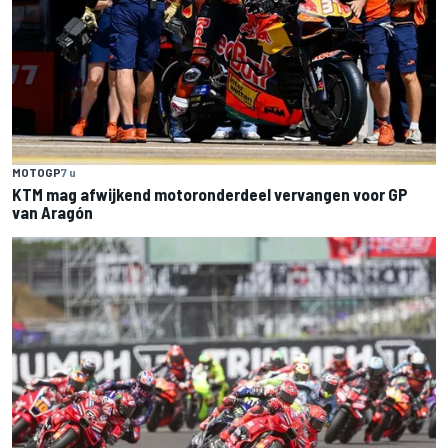
MOTOGP
7 u
KTM mag afwijkend motoronderdeel vervangen voor GP
van Aragón