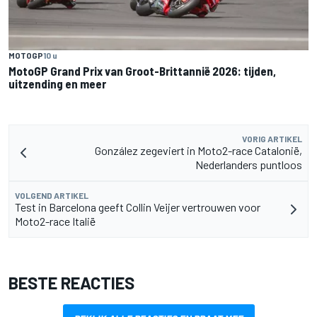
MOTOGP
10 u
MotoGP Grand Prix van Groot-Brittannië 2026: tijden,
uitzending en meer
VORIG ARTIKEL
González zegeviert in Moto2-race Catalonië,
Nederlanders puntloos
VOLGEND ARTIKEL
Test in Barcelona geeft Collin Veijer vertrouwen voor
Moto2-race Italië
BESTE REACTIES