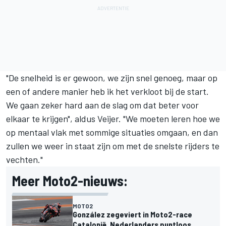
"De snelheid is er gewoon, we zijn snel genoeg, maar op
een of andere manier heb ik het verkloot bij de start.
We gaan zeker hard aan de slag om dat beter voor
elkaar te krijgen", aldus Veijer. "We moeten leren hoe we
op mentaal vlak met sommige situaties omgaan, en dan
zullen we weer in staat zijn om met de snelste rijders te
vechten."
Meer Moto2-nieuws:
MOTO2
González zegeviert in Moto2-race
Catalonië, Nederlanders puntloos