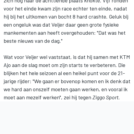
zich nog naar de achttiende plaats knokte. Vijf ronden
voor het einde kwam zijn race echter ten einde, nadat
hij bij het uitkomen van bocht 8 hard crashte. Geluk bij
een ongeluk was dat Veijer daar geen grote fysieke
mankementen aan heeft overgehouden: "Dat was het
beste nieuws van de dag."
Wat voor Veijer wel vaststaat, is dat hij samen met KTM
Ajo aan de slag moet om zijn starts te verbeteren. Die
blijken het hele seizoen al een heikel punt voor de 21-
jarige rijder: "We gaan er bovenop komen en ik denk dat
we hard aan onszelf moeten gaan werken, en vooral ik
moet aan mezelf werken", zei hij tegen
Ziggo Sport
.